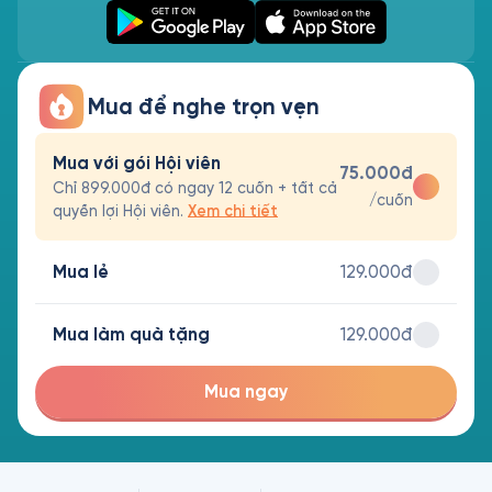
Mua để nghe trọn vẹn
Mua với gói Hội viên
75.000đ
Chỉ 899.000đ có ngay 12 cuốn + tất cả
/cuốn
quyền lợi Hội viên.
Xem chi tiết
Mua lẻ
129.000đ
Mua làm quà tặng
129.000đ
Mua ngay