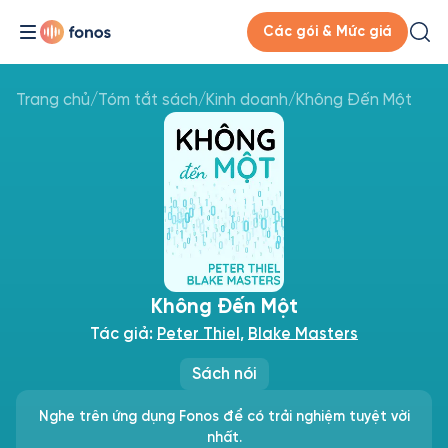
Các gói & Mức giá
Trang chủ
/
Tóm tắt sách
/
Kinh doanh
/
Không Đến Một
Không Đến Một
Tác giả:
Peter Thiel
,
Blake Masters
Sách nói
Nghe trên ứng dụng Fonos để có trải nghiệm tuyệt vời
nhất.