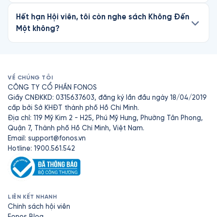
Hết hạn Hội viên, tôi còn nghe sách Không Đến
Một không?
VỀ CHÚNG TÔI
CÔNG TY CỔ PHẦN FONOS
Giấy CNĐKKD: 0315637603, đăng ký lần đầu ngày 18/04/2019
cấp bởi Sở KHĐT thành phố Hồ Chí Minh.
Địa chỉ: 119 Mỹ Kim 2 - H25, Phú Mỹ Hưng, Phường Tân Phong,
Quận 7, Thành phố Hồ Chí Minh, Việt Nam.
Email:
support@fonos.vn
Hotline: 1900.561.542
LIÊN KẾT NHANH
Chính sách hội viên
Fonos Blog