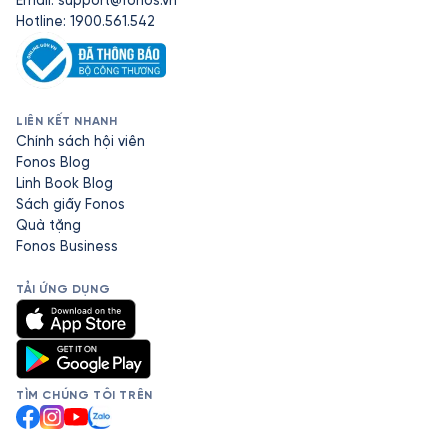
Email:
support@fonos.vn
Hotline: 1900.561.542
LIÊN KẾT NHANH
Chính sách hội viên
Fonos Blog
Linh Book Blog
Sách giấy Fonos
Quà tặng
Fonos Business
TẢI ỨNG DỤNG
TÌM CHÚNG TÔI TRÊN
Facebook
Instagram
YouTube
Zalo