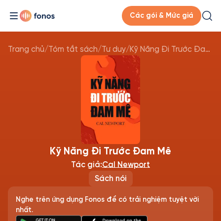
Các gói & Mức giá
Trang chủ
/
Tóm tắt sách
/
Tư duy
/
Kỹ Năng Đi Trước Đam Mê
Kỹ Năng Đi Trước Đam Mê
Tác giả:
Cal Newport
Sách nói
Nghe trên ứng dụng Fonos để có trải nghiệm tuyệt vời
nhất.