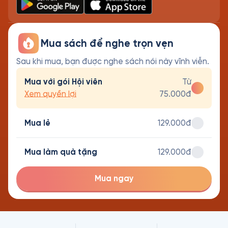
Mua sách để nghe trọn vẹn
Sau khi mua, bạn được nghe sách nói này vĩnh viễn.
Mua với gói Hội viên
Từ
Xem quyền lợi
75.000đ
Mua lẻ
129.000đ
Mua làm quà tặng
129.000đ
Mua ngay