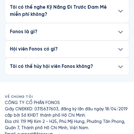
Tôi có thể nghe Kỹ Năng Đi Trước Đam Mê
miễn phí không?
Fonos là gì?
Hội viên Fonos có gì?
Tôi có thể hủy hội viên Fonos không?
VỀ CHÚNG TÔI
CÔNG TY CỔ PHẦN FONOS
Giấy CNĐKKD: 0315637603, đăng ký lần đầu ngày 18/04/2019
cấp bởi Sở KHĐT thành phố Hồ Chí Minh.
Địa chỉ: 119 Mỹ Kim 2 - H25, Phú Mỹ Hưng, Phường Tân Phong,
Quận 7, Thành phố Hồ Chí Minh, Việt Nam.