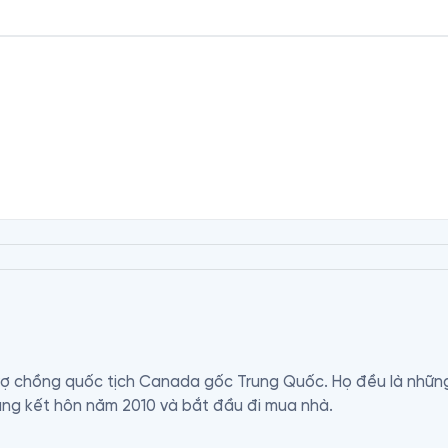
 vợ chồng quốc tịch Canada gốc Trung Quốc. Họ đều là những
ung kết hôn năm 2010 và bắt đầu đi mua nhà.
