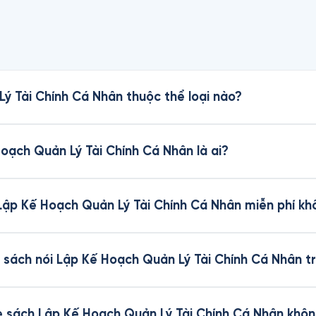
ý Tài Chính Cá Nhân thuộc thể loại nào?
Hoạch Quản Lý Tài Chính Cá Nhân là ai?
 Lập Kế Hoạch Quản Lý Tài Chính Cá Nhân miễn phí k
 sách nói Lập Kế Hoạch Quản Lý Tài Chính Cá Nhân t
he sách Lập Kế Hoạch Quản Lý Tài Chính Cá Nhân khô