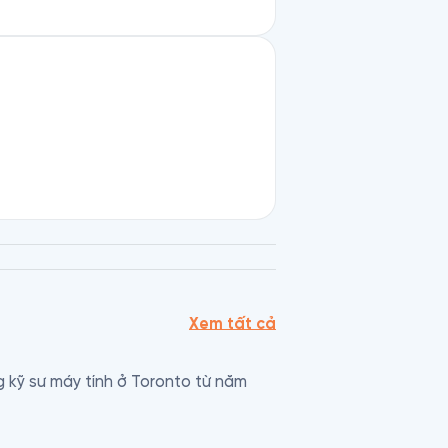
Xem tất cả
 kỹ sư máy tính ở Toronto từ năm 