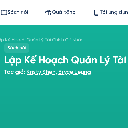
Sách nói
Quà tặng
Tải ứng dụ
ập Kế Hoạch Quản Lý Tài Chính Cá Nhân
Sách nói
Lập Kế Hoạch Quản Lý Tài
Tác giả:
Kristy Shen
,
Bryce Leung