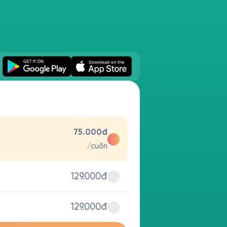
75.000đ
/cuốn
129.000đ
129.000đ