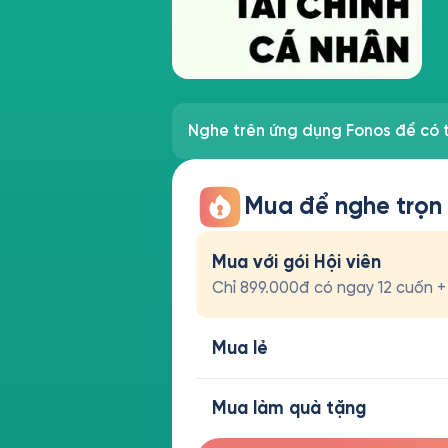
Nghe trên ứng dụng Fonos để có t
Mua để nghe trọn
Mua với gói Hội viên
Chỉ 899.000đ có ngay 12 cuốn + t
Mua lẻ
Mua làm quà tặng