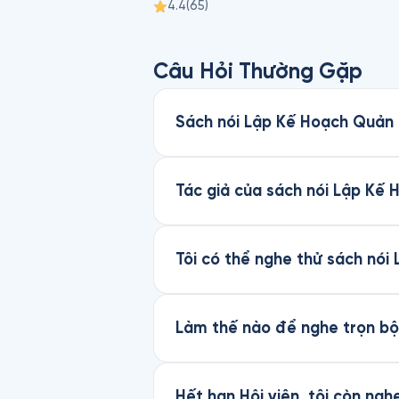
4.4
(
65
)
Câu Hỏi Thường Gặp
Sách nói Lập Kế Hoạch Quản L
Tác giả của sách nói Lập Kế 
Tôi có thể nghe thử sách nói
Làm thế nào để nghe trọn bộ
Hết hạn Hội viên, tôi còn ng