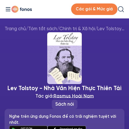
Các gói & Mức giá
Trang chủ
/
Tóm tắt sách
/
Chính trị & Xã hội
/
Lev Tolstoy - Nhà Văn Hiện Thực Thiên Tài
Lev Tolstoy - Nhà Văn Hiện Thực Thiên Tài
Tác giả:
Rasmus Hoài Nam
Sách nói
Nghe trên ứng dụng Fonos để có trải nghiệm tuyệt vời
nhất.