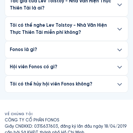
Tác giả của Lev Tolstoy - Nhà Văn Hiện Thực
Thiên Tài là ai?
Tôi có thể nghe Lev Tolstoy - Nhà Văn Hiện
Thực Thiên Tài miễn phí không?
Fonos là gì?
Hội viên Fonos có gì?
Tôi có thể hủy hội viên Fonos không?
VỀ CHÚNG TÔI
CÔNG TY CỔ PHẦN FONOS
Giấy CNĐKKD: 0315637603, đăng ký lần đầu ngày 18/04/2019
cấp bởi Sở KHĐT thành phố Hồ Chí Minh.