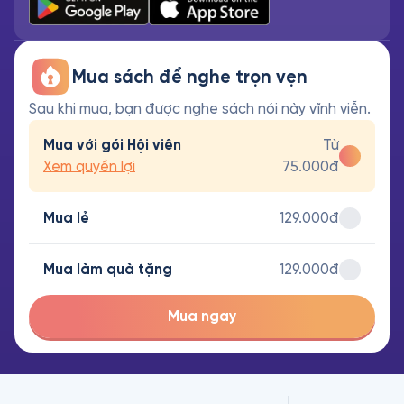
Mua sách để nghe trọn vẹn
Sau khi mua, bạn được nghe sách nói này vĩnh viễn.
Mua với gói Hội viên
Từ
Xem quyền lợi
75.000đ
Mua lẻ
129.000đ
Mua làm quà tặng
129.000đ
Mua ngay