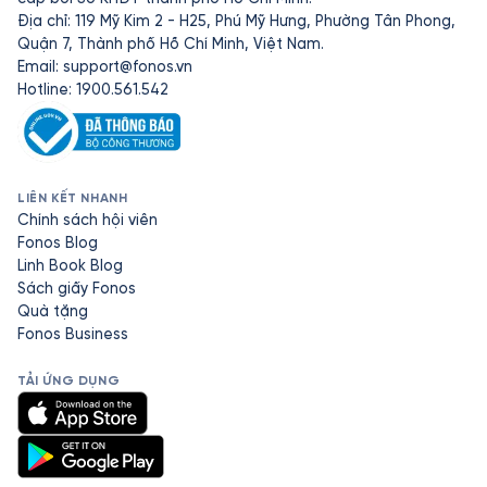
Địa chỉ: 119 Mỹ Kim 2 - H25, Phú Mỹ Hưng, Phường Tân Phong,
Quận 7, Thành phố Hồ Chí Minh, Việt Nam.
Email:
support@fonos.vn
Hotline: 1900.561.542
LIÊN KẾT NHANH
Chính sách hội viên
Fonos Blog
Linh Book Blog
Sách giấy Fonos
Quà tặng
Fonos Business
TẢI ỨNG DỤNG