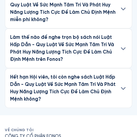
Quy Luật Về Sức Mạnh Tâm Trí Và Phát Huy
Năng Lượng Tích Cực Để Làm Chủ Định Mệnh
miễn phí không?
Làm thế nào để nghe trọn bộ sách nói Luật
Hấp Dẫn - Quy Luật Về Sức Mạnh Tâm Trí Và
Phát Huy Năng Lượng Tích Cực Để Làm Chủ
Định Mệnh trên Fonos?
Hết hạn Hội viên, tôi còn nghe sách Luật Hấp
Dẫn - Quy Luật Về Sức Mạnh Tâm Trí Và Phát
Huy Năng Lượng Tích Cực Để Làm Chủ Định
Mệnh không?
VỀ CHÚNG TÔI
CÔNG TY CỔ PHẦN FONOS