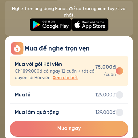
Nghe trên ứng dụng Fonos để có trải nghiệm tuyệt vời
nhất.
Mua để nghe trọn vẹn
Mua với gói Hội viên
75.000đ
Chỉ 899.000đ có ngay 12 cuốn + tất cả
/cuốn
quyền lợi Hội viên.
Xem chi tiết
Mua lẻ
129.000đ
Mua làm quà tặng
129.000đ
Mua ngay