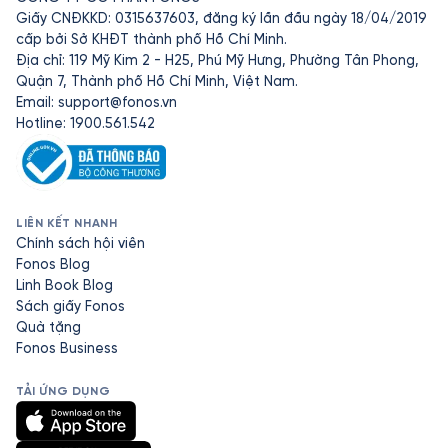
Giấy CNĐKKD: 0315637603, đăng ký lần đầu ngày 18/04/2019
cấp bởi Sở KHĐT thành phố Hồ Chí Minh.
Địa chỉ: 119 Mỹ Kim 2 - H25, Phú Mỹ Hưng, Phường Tân Phong,
Quận 7, Thành phố Hồ Chí Minh, Việt Nam.
Email:
support@fonos.vn
Hotline: 1900.561.542
LIÊN KẾT NHANH
Chính sách hội viên
Fonos Blog
Linh Book Blog
Sách giấy Fonos
Quà tặng
Fonos Business
TẢI ỨNG DỤNG