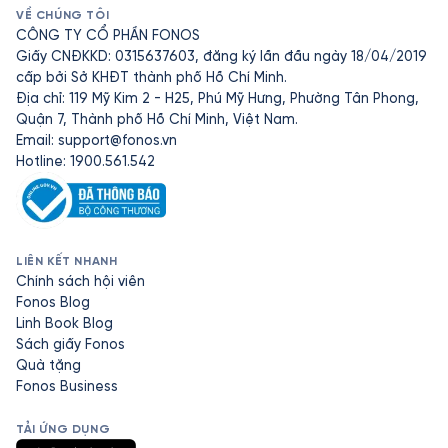
VỀ CHÚNG TÔI
CÔNG TY CỔ PHẦN FONOS
Giấy CNĐKKD: 0315637603, đăng ký lần đầu ngày 18/04/2019
cấp bởi Sở KHĐT thành phố Hồ Chí Minh.
Địa chỉ: 119 Mỹ Kim 2 - H25, Phú Mỹ Hưng, Phường Tân Phong,
Quận 7, Thành phố Hồ Chí Minh, Việt Nam.
Email:
support@fonos.vn
Hotline: 1900.561.542
LIÊN KẾT NHANH
Chính sách hội viên
Fonos Blog
Linh Book Blog
Sách giấy Fonos
Quà tặng
Fonos Business
TẢI ỨNG DỤNG