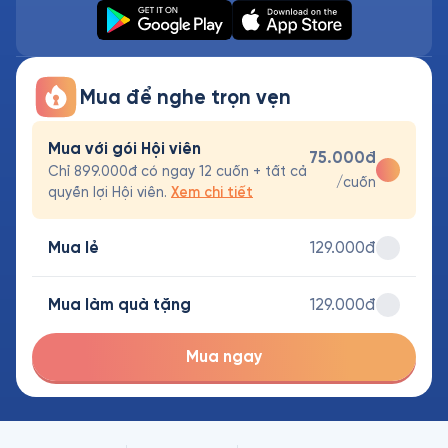
Mua để nghe trọn vẹn
Mua với gói Hội viên
75.000đ
Chỉ 899.000đ có ngay 12 cuốn + tất cả
/cuốn
quyền lợi Hội viên.
Xem chi tiết
Mua lẻ
129.000đ
Mua làm quà tặng
129.000đ
Mua ngay