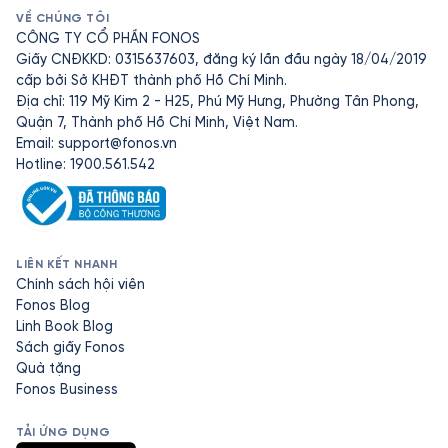
VỀ CHÚNG TÔI
CÔNG TY CỔ PHẦN FONOS
Giấy CNĐKKD: 0315637603, đăng ký lần đầu ngày 18/04/2019
cấp bởi Sở KHĐT thành phố Hồ Chí Minh.
Địa chỉ: 119 Mỹ Kim 2 - H25, Phú Mỹ Hưng, Phường Tân Phong,
Quận 7, Thành phố Hồ Chí Minh, Việt Nam.
Email:
support@fonos.vn
Hotline: 1900.561.542
LIÊN KẾT NHANH
Chính sách hội viên
Fonos Blog
Linh Book Blog
Sách giấy Fonos
Quà tặng
Fonos Business
TẢI ỨNG DỤNG