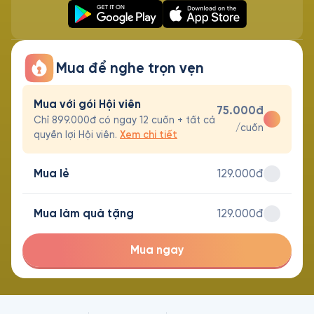
Mua để nghe trọn vẹn
Mua với gói Hội viên
75.000đ
Chỉ 899.000đ có ngay 12 cuốn + tất cả
/cuốn
quyền lợi Hội viên.
Xem chi tiết
Mua lẻ
129.000đ
Mua làm quà tặng
129.000đ
Mua ngay