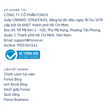
VỀ CHÚNG TÔI
CÔNG TY CỔ PHẦN FONOS
Giấy CNĐKKD: 0315637603, đăng ký lần đầu ngày 18/04/2019
cấp bởi Sở KHĐT thành phố Hồ Chí Minh.
Địa chỉ: 119 Mỹ Kim 2 - H25, Phú Mỹ Hưng, Phường Tân Phong,
Quận 7, Thành phố Hồ Chí Minh, Việt Nam.
Email:
support@fonos.vn
Hotline: 1900.561.542
LIÊN KẾT NHANH
Chính sách hội viên
Fonos Blog
Linh Book Blog
Sách giấy Fonos
Quà tặng
Fonos Business