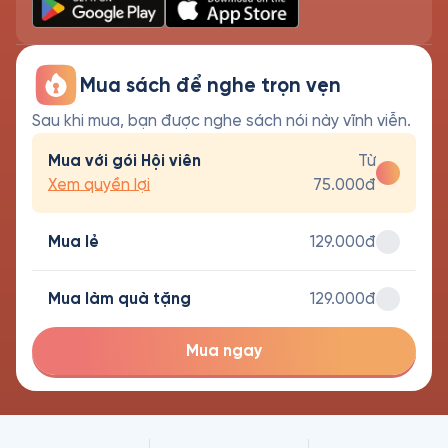
Mua sách để nghe trọn vẹn
Sau khi mua, bạn được nghe sách nói này vĩnh viễn.
Mua với gói Hội viên
Từ
Xem quyền lợi
75.000đ
Mua lẻ
129.000đ
Mua làm quà tặng
129.000đ
Mua ngay