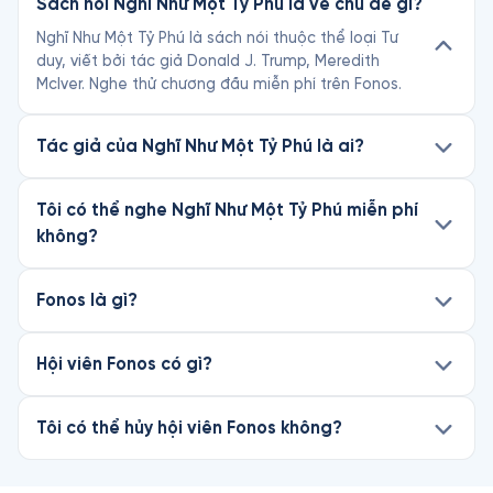
Sách nói Nghĩ Như Một Tỷ Phú là về chủ đề gì?
Nghĩ Như Một Tỷ Phú là sách nói thuộc thể loại Tư
duy, viết bởi tác giả Donald J. Trump, Meredith
McIver. Nghe thử chương đầu miễn phí trên Fonos.
Tác giả của Nghĩ Như Một Tỷ Phú là ai?
Tôi có thể nghe Nghĩ Như Một Tỷ Phú miễn phí
không?
Fonos là gì?
Hội viên Fonos có gì?
Tôi có thể hủy hội viên Fonos không?