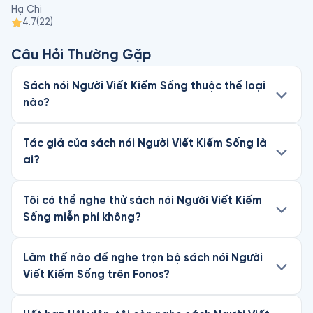
Hạ Chi
4.7
(
22
)
 Sách đã xuất bản: Trung Tâm Phục Hồi Cảm Xúc Hậu Thất 
Tình (2014) và Người Viết Kiếm Sống (2020).
Câu Hỏi Thường Gặp
Sách nói Người Viết Kiếm Sống thuộc thể loại
nào?
Tác giả của sách nói Người Viết Kiếm Sống là
ai?
Tôi có thể nghe thử sách nói Người Viết Kiếm
Sống miễn phí không?
Làm thế nào để nghe trọn bộ sách nói Người
Viết Kiếm Sống trên Fonos?