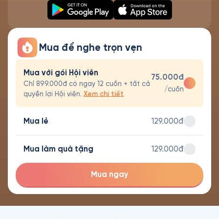
Mua để nghe trọn vẹn
Mua với gói Hội viên
75.000đ
Chỉ 899.000đ có ngay 12 cuốn + tất cả
/cuốn
quyền lợi Hội viên.
Xem chi tiết
Mua lẻ
129.000đ
Mua làm quà tặng
129.000đ
Mua ngay