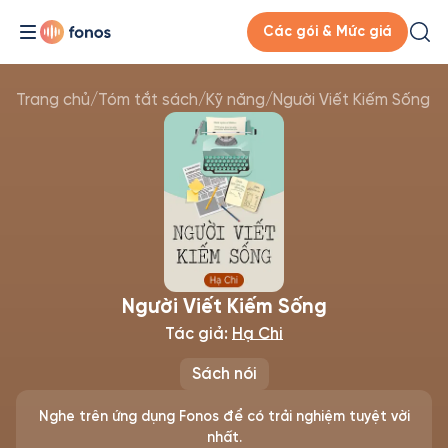
Các gói & Mức giá
Trang chủ
/
Tóm tắt sách
/
Kỹ năng
/
Người Viết Kiếm Sống
Người Viết Kiếm Sống
Tác giả:
Hạ Chi
Sách nói
Nghe trên ứng dụng Fonos để có trải nghiệm tuyệt vời
nhất.