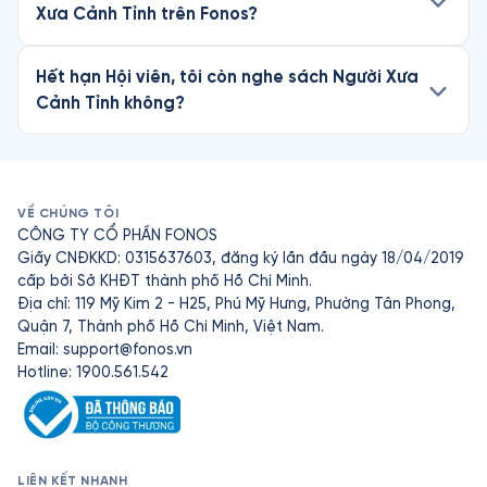
Xưa Cảnh Tỉnh trên Fonos?
Hết hạn Hội viên, tôi còn nghe sách Người Xưa
Cảnh Tỉnh không?
VỀ CHÚNG TÔI
CÔNG TY CỔ PHẦN FONOS
Giấy CNĐKKD: 0315637603, đăng ký lần đầu ngày 18/04/2019
cấp bởi Sở KHĐT thành phố Hồ Chí Minh.
Địa chỉ: 119 Mỹ Kim 2 - H25, Phú Mỹ Hưng, Phường Tân Phong,
Quận 7, Thành phố Hồ Chí Minh, Việt Nam.
Email:
support@fonos.vn
Hotline: 1900.561.542
LIÊN KẾT NHANH