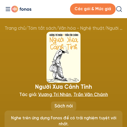
Các gói & Mức giá
Trang chủ
/
Tóm tắt sách
/
Văn hóa - Nghệ thuật
/
Người Xưa Cảnh Tỉnh
Người Xưa Cảnh Tỉnh
Tác giả:
Vương Trí Nhàn
,
Trần Văn Chánh
Sách nói
Nghe trên ứng dụng Fonos để có trải nghiệm tuyệt vời
nhất.