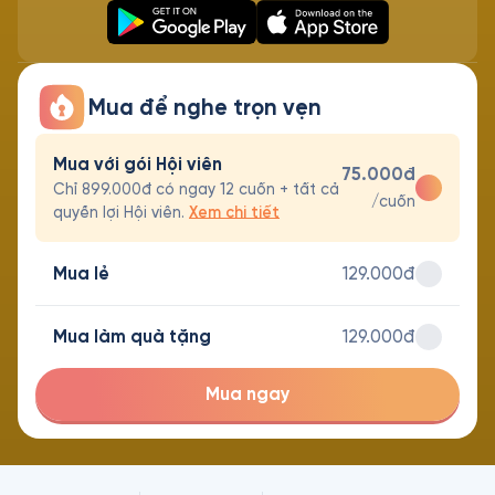
Mua để nghe trọn vẹn
Mua với gói Hội viên
75.000đ
Chỉ 899.000đ có ngay 12 cuốn + tất cả
/cuốn
quyền lợi Hội viên.
Xem chi tiết
Mua lẻ
129.000đ
Mua làm quà tặng
129.000đ
Mua ngay