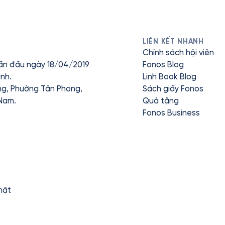
LIÊN KẾT NHANH
Chính sách hội viên
ần đầu ngày 18/04/2019
Fonos Blog
nh.
Linh Book Blog
ưng, Phường Tân Phong,
Sách giấy Fonos
 Nam.
Quà tặng
Fonos Business
mật