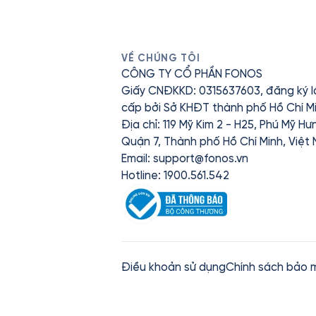
VỀ CHÚNG TÔI
CÔNG TY CỔ PHẦN FONOS
Giấy CNĐKKD: 0315637603, đăng ký l
cấp bởi Sở KHĐT thành phố Hồ Chí Mi
Địa chỉ: 119 Mỹ Kim 2 - H25, Phú Mỹ H
Quận 7, Thành phố Hồ Chí Minh, Việt
Email:
support@fonos.vn
Hotline: 1900.561.542
Điều khoản sử dụng
Chính sách bảo 