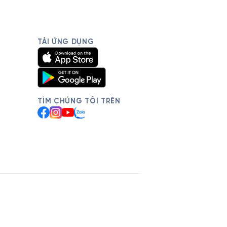
TẢI ỨNG DỤNG
TÌM CHÚNG TÔI TRÊN
Facebook
Instagram
YouTube
Zalo