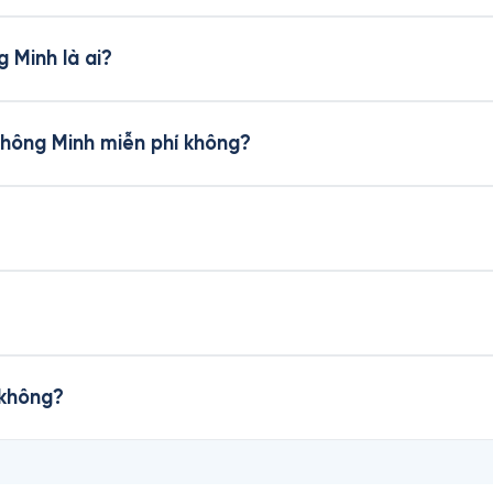
 Minh là ai?
Thông Minh miễn phí không?
 không?