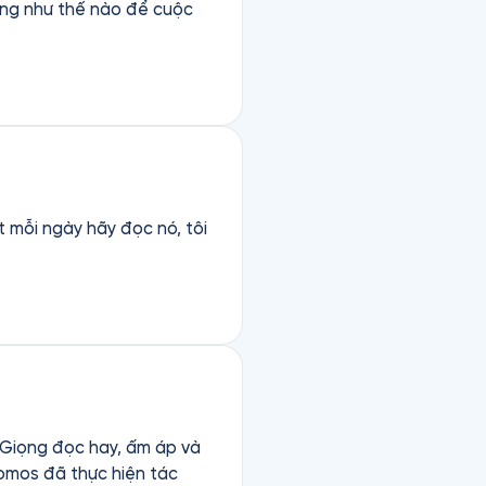
sống như thế nào để cuộc
t mỗi ngày hãy đọc nó, tôi
. Giọng đọc hay, ấm áp và
Fomos đã thực hiện tác