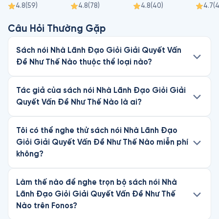
4.8
(
59
)
4.8
(
78
)
4.8
(
40
)
4.7
(
Câu Hỏi Thường Gặp
Sách nói Nhà Lãnh Đạo Giỏi Giải Quyết Vấn
Đề Như Thế Nào thuộc thể loại nào?
Tác giả của sách nói Nhà Lãnh Đạo Giỏi Giải
Quyết Vấn Đề Như Thế Nào là ai?
Tôi có thể nghe thử sách nói Nhà Lãnh Đạo
Giỏi Giải Quyết Vấn Đề Như Thế Nào miễn phí
không?
Làm thế nào để nghe trọn bộ sách nói Nhà
Lãnh Đạo Giỏi Giải Quyết Vấn Đề Như Thế
Nào trên Fonos?