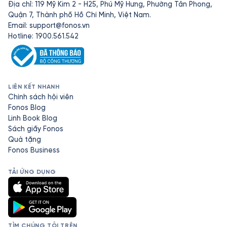
Địa chỉ: 119 Mỹ Kim 2 - H25, Phú Mỹ Hưng, Phường Tân Phong,
Quận 7, Thành phố Hồ Chí Minh, Việt Nam.
Email:
support@fonos.vn
Hotline: 1900.561.542
LIÊN KẾT NHANH
Chính sách hội viên
Fonos Blog
Linh Book Blog
Sách giấy Fonos
Quà tặng
Fonos Business
TẢI ỨNG DỤNG
TÌM CHÚNG TÔI TRÊN