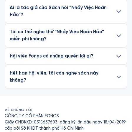
Ai là tác giả của Sách nói “Nhảy Việc Hoàn
Hảo”?
Tôi có thể nghe thử “Nhảy Việc Hoàn Hảo”
miễn phí không?
Hội viên Fonos có những quyền lợi gì?
Hết hạn Hội viên, tôi còn nghe sách này
không?
VỀ CHÚNG TÔI
CÔNG TY CỔ PHẦN FONOS
Giấy CNĐKKD: 0315637603, đăng ký lần đầu ngày 18/04/2019
cấp bởi Sở KHĐT thành phố Hồ Chí Minh.