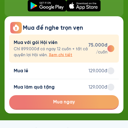
Mua để nghe trọn vẹn
Mua với gói Hội viên
75.000đ
Chỉ 899.000đ có ngay 12 cuốn + tất cả
/cuốn
quyền lợi Hội viên.
Xem chi tiết
Mua lẻ
129.000đ
Mua làm quà tặng
129.000đ
Mua ngay