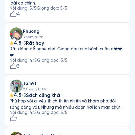
loài cá chình.
Nội dung
:
5
/5
Giọng đọc
:
5
/5
4
Phuong
3 năm trước
4.5
Rất hay
/5
Rất đáng để nghe nhé. Giọng đọc cực bánh cuốn ạ❤️❤️
❤️
Nội dung
:
4
/5
Giọng đọc
:
5
/5
3
Tâm91
2 tháng trước
4.5
Sách cũng khá
/5
Phù hợp với ai yêu thích thiên nhiên và khám phá đời
sống động vật. Nhưng mà nhiều đoạn hơi lan man chút.
Nội dung
:
4
/5
Giọng đọc
:
5
/5