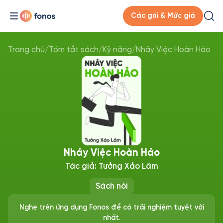
Các gói & Mức giá
Trang chủ
/
Tóm tắt sách
/
Kỹ năng
/
Nhảy Việc Hoàn Hảo
Nhảy Việc Hoàn Hảo
Tác giả:
Tưởng Xảo Lâm
Sách nói
Nghe trên ứng dụng Fonos để có trải nghiệm tuyệt vời
nhất.