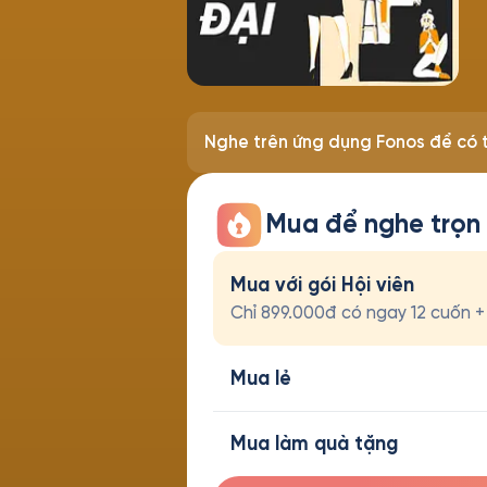
Nghe trên ứng dụng Fonos để có t
Mua để nghe trọn
Mua với gói Hội viên
Chỉ 899.000đ có ngay 12 cuốn + t
Mua lẻ
Mua làm quà tặng