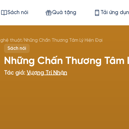
Sách nói
Quà tặng
Tải ứng dụ
Nghệ thuật
/
Những Chấn Thương Tâm Lý Hiện Đại
Sách nói
Những Chấn Thương Tâm L
Tác giả:
Vương Trí Nhàn