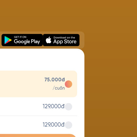
75.000đ
/cuốn
129.000đ
129.000đ