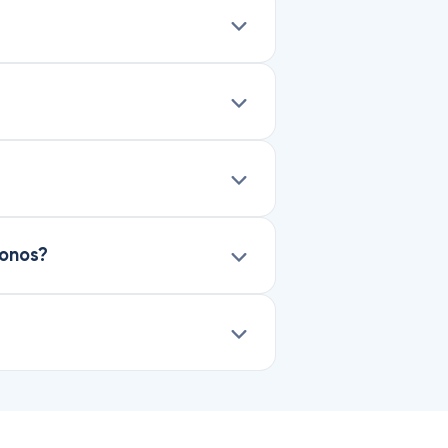
Fonos?