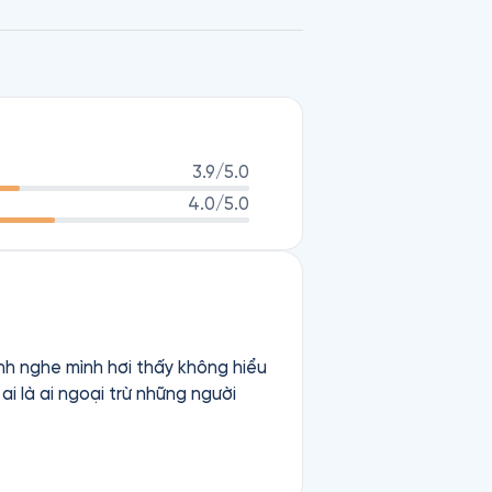
3.9
/5.0
4.0
/5.0
nh nghe mình hơi thấy không hiểu
ai là ai ngoại trừ những người