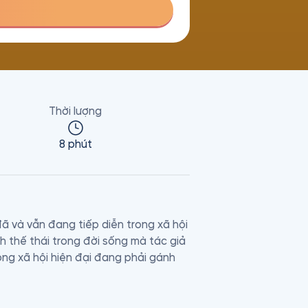
Thời lượng
8 phút
 và vẫn đang tiếp diễn trong xã hội 
 thế thái trong đời sống mà tác giả 
ng xã hội hiện đại đang phải gánh 