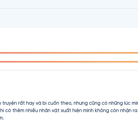
truyện rất hay và bị cuốn theo, nhưng cũng có những lúc mì
khi có thêm nhiều nhân vật xuất hiện mình không còn nhận ra 
m.