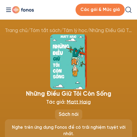
Các gói & Mức giá
Trang chủ
/
Tóm tắt sách
/
Tâm lý học
/
Những Điều Giữ Tôi Còn Sống
Những Điều Giữ Tôi Còn Sống
Tác giả:
Matt Haig
Sách nói
Nghe trên ứng dụng Fonos để có trải nghiệm tuyệt vời
nhất.