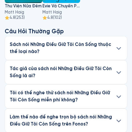
Thư Viện Nửa Đêm
Evie Và Chuyến Phiêu Lưu Ở Rừng Nhiệt Đới
Matt Haig
Matt Haig
4.8
(
253
)
4.8
(
102
)
Câu Hỏi Thường Gặp
Sách nói Những Điều Giữ Tôi Còn Sống thuộc
thể loại nào?
Tác giả của sách nói Những Điều Giữ Tôi Còn
Sống là ai?
Tôi có thể nghe thử sách nói Những Điều Giữ
Tôi Còn Sống miễn phí không?
Làm thế nào để nghe trọn bộ sách nói Những
Điều Giữ Tôi Còn Sống trên Fonos?