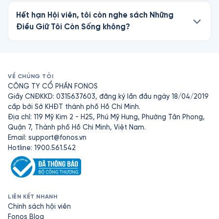
Hết hạn Hội viên, tôi còn nghe sách Những
Điều Giữ Tôi Còn Sống không?
VỀ CHÚNG TÔI
CÔNG TY CỔ PHẦN FONOS
Giấy CNĐKKD: 0315637603, đăng ký lần đầu ngày 18/04/2019
cấp bởi Sở KHĐT thành phố Hồ Chí Minh.
Địa chỉ: 119 Mỹ Kim 2 - H25, Phú Mỹ Hưng, Phường Tân Phong,
Quận 7, Thành phố Hồ Chí Minh, Việt Nam.
Email:
support@fonos.vn
Hotline: 1900.561.542
LIÊN KẾT NHANH
Chính sách hội viên
Fonos Blog