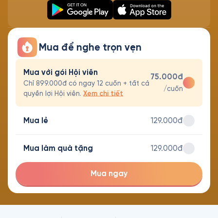
Mua để nghe trọn vẹn
Mua với gói Hội viên
75.000đ
Chỉ 899.000đ có ngay 12 cuốn + tất cả
/cuốn
quyền lợi Hội viên.
Xem chi tiết
Mua lẻ
129.000đ
Mua làm quà tặng
129.000đ
Mua ngay