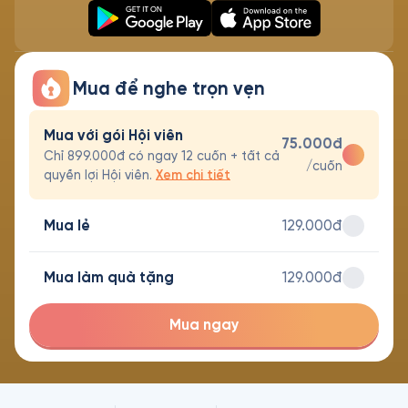
Mua để nghe trọn vẹn
Mua với gói Hội viên
75.000đ
Chỉ 899.000đ có ngay 12 cuốn + tất cả
/cuốn
quyền lợi Hội viên.
Xem chi tiết
Mua lẻ
129.000đ
Mua làm quà tặng
129.000đ
Mua ngay