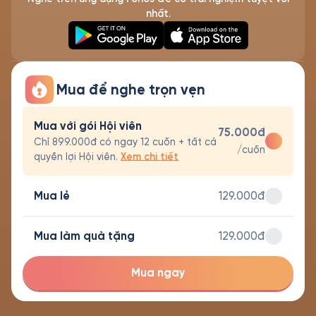
nhất.
Mua để nghe trọn vẹn
Mua với gói Hội viên
75.000đ
Chỉ 899.000đ có ngay 12 cuốn + tất cả
/cuốn
quyền lợi Hội viên.
Xem chi tiết
Mua lẻ
129.000đ
Mua làm quà tặng
129.000đ
Mua ngay