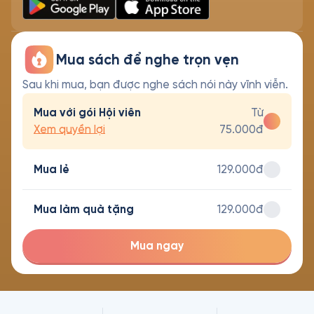
Mua sách để nghe trọn vẹn
Sau khi mua, bạn được nghe sách nói này vĩnh viễn.
Mua với gói Hội viên
Từ
Xem quyền lợi
75.000đ
Mua lẻ
129.000đ
Mua làm quà tặng
129.000đ
Mua ngay