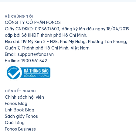
VỀ CHÚNG TÔI
CÔNG TY CỔ PHẦN FONOS
Giấy CNĐKKD: 0315637603, đăng ký lần đầu ngày 18/04/2019
cấp bởi Sở KHĐT thành phố Hồ Chí Minh.
Địa chỉ: 119 Mỹ Kim 2 - H25, Phú Mỹ Hưng, Phường Tân Phong,
Quận 7, Thành phố Hồ Chí Minh, Việt Nam.
Email:
support@fonos.vn
Hotline: 1900.561.542
LIÊN KẾT NHANH
Chính sách hội viên
Fonos Blog
Linh Book Blog
Sách giấy Fonos
Quà tặng
Fonos Business