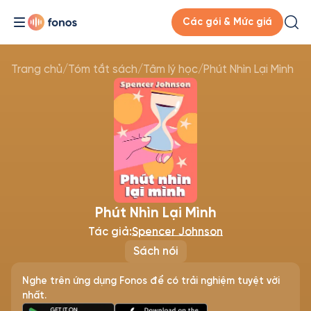
Các gói & Mức giá
Trang chủ
/
Tóm tắt sách
/
Tâm lý học
/
Phút Nhìn Lại Mình
Phút Nhìn Lại Mình
Tác giả:
Spencer Johnson
Sách nói
Nghe trên ứng dụng Fonos để có trải nghiệm tuyệt vời
nhất.