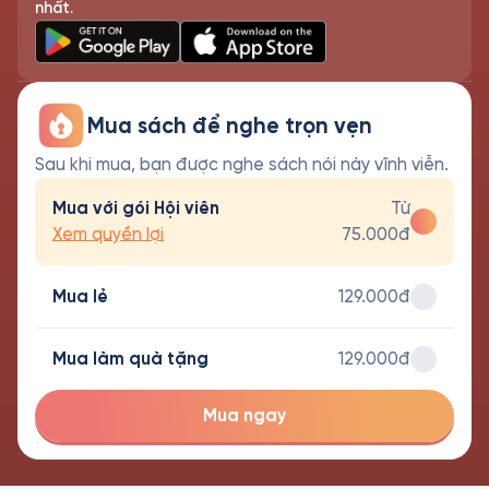
nhất.
Mua sách để nghe trọn vẹn
Sau khi mua, bạn được nghe sách nói này vĩnh viễn.
Mua với gói Hội viên
Từ
Xem quyền lợi
75.000đ
Mua lẻ
129.000đ
Mua làm quà tặng
129.000đ
Mua ngay