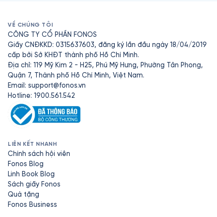
VỀ CHÚNG TÔI
CÔNG TY CỔ PHẦN FONOS
Giấy CNĐKKD: 0315637603, đăng ký lần đầu ngày 18/04/2019
cấp bởi Sở KHĐT thành phố Hồ Chí Minh.
Địa chỉ: 119 Mỹ Kim 2 - H25, Phú Mỹ Hưng, Phường Tân Phong,
Quận 7, Thành phố Hồ Chí Minh, Việt Nam.
Email:
support@fonos.vn
Hotline: 1900.561.542
LIÊN KẾT NHANH
Chính sách hội viên
Fonos Blog
Linh Book Blog
Sách giấy Fonos
Quà tặng
Fonos Business