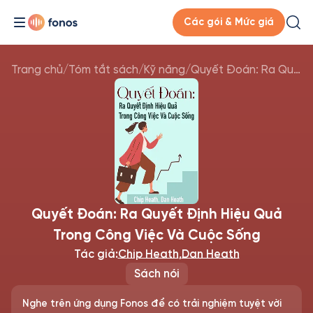
Các gói & Mức giá
Trang chủ
/
Tóm tắt sách
/
Kỹ năng
/
Quyết Đoán: Ra Quyết Định Hiệu Quả Trong Công Việc Và Cuộc Sống
Quyết Đoán: Ra Quyết Định Hiệu Quả
Trong Công Việc Và Cuộc Sống
Tác giả:
Chip Heath
,
Dan Heath
Sách nói
Nghe trên ứng dụng Fonos để có trải nghiệm tuyệt vời