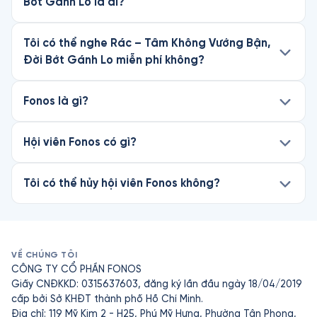
Bớt Gánh Lo là ai?
Tôi có thể nghe Rác – Tâm Không Vướng Bận,
Đời Bớt Gánh Lo miễn phí không?
Fonos là gì?
Hội viên Fonos có gì?
Tôi có thể hủy hội viên Fonos không?
VỀ CHÚNG TÔI
CÔNG TY CỔ PHẦN FONOS
Giấy CNĐKKD: 0315637603, đăng ký lần đầu ngày 18/04/2019
cấp bởi Sở KHĐT thành phố Hồ Chí Minh.
Địa chỉ: 119 Mỹ Kim 2 - H25, Phú Mỹ Hưng, Phường Tân Phong,