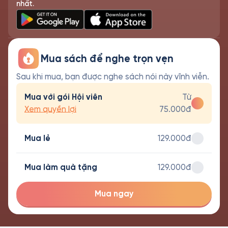
nhất.
Mua sách để nghe trọn vẹn
Sau khi mua, bạn được nghe sách nói này vĩnh viễn.
Mua với gói Hội viên
Từ
Xem quyền lợi
75.000đ
Mua lẻ
129.000đ
Mua làm quà tặng
129.000đ
Mua ngay