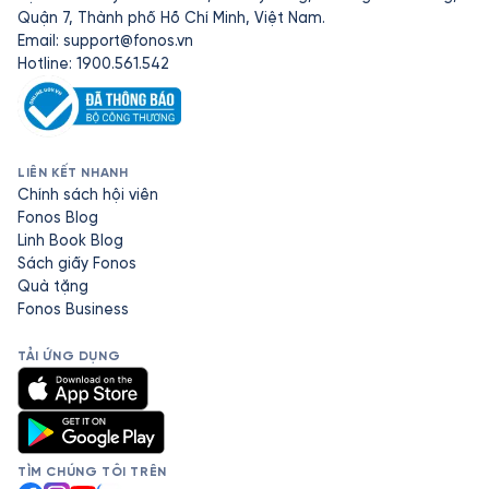
Quận 7, Thành phố Hồ Chí Minh, Việt Nam.
Email:
support@fonos.vn
Hotline: 1900.561.542
LIÊN KẾT NHANH
Chính sách hội viên
Fonos Blog
Linh Book Blog
Sách giấy Fonos
Quà tặng
Fonos Business
TẢI ỨNG DỤNG
TÌM CHÚNG TÔI TRÊN