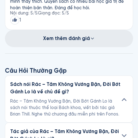
mình thấy thích. Quyển sách có nhiều bài học giá trị để
hoàn thiện bản thân. Đáng để học hỏi.
Nội dung
:
5
/5
Giọng đọc
:
5
/5
1
Xem thêm đánh giá
Câu Hỏi Thường Gặp
Sách nói Rác – Tâm Không Vướng Bận, Đời Bớt
Gánh Lo là về chủ đề gì?
Rác – Tâm Không Vướng Bận, Đời Bớt Gánh Lo là
sách nói thuộc thể loại Bách khoa, viết bởi tác giả
Brian Thill. Nghe thử chương đầu miễn phí trên Fonos.
Tác giả của Rác – Tâm Không Vướng Bận, Đời