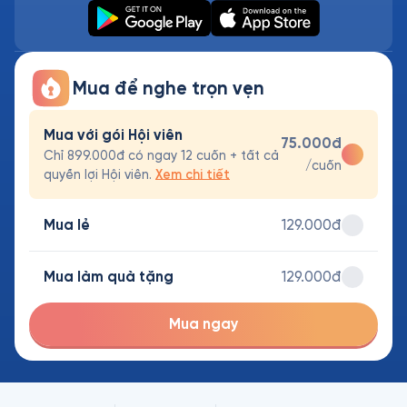
Mua để nghe trọn vẹn
Mua với gói Hội viên
75.000đ
Chỉ 899.000đ có ngay 12 cuốn + tất cả
/cuốn
quyền lợi Hội viên.
Xem chi tiết
Mua lẻ
129.000đ
Mua làm quà tặng
129.000đ
Mua ngay