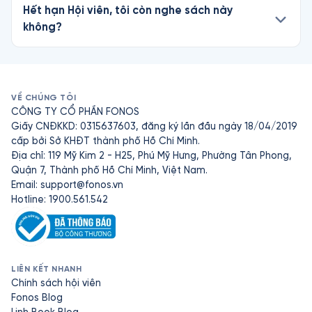
Hết hạn Hội viên, tôi còn nghe sách này
không?
VỀ CHÚNG TÔI
CÔNG TY CỔ PHẦN FONOS
Giấy CNĐKKD: 0315637603, đăng ký lần đầu ngày 18/04/2019
cấp bởi Sở KHĐT thành phố Hồ Chí Minh.
Địa chỉ: 119 Mỹ Kim 2 - H25, Phú Mỹ Hưng, Phường Tân Phong,
Quận 7, Thành phố Hồ Chí Minh, Việt Nam.
Email:
support@fonos.vn
Hotline: 1900.561.542
LIÊN KẾT NHANH
Chính sách hội viên
Fonos Blog