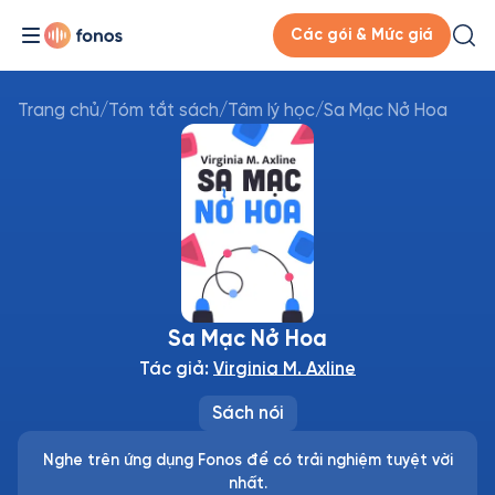
Các gói & Mức giá
Trang chủ
/
Tóm tắt sách
/
Tâm lý học
/
Sa Mạc Nở Hoa
Sa Mạc Nở Hoa
Tác giả:
Virginia M. Axline
Sách nói
Nghe trên ứng dụng Fonos để có trải nghiệm tuyệt vời
nhất.