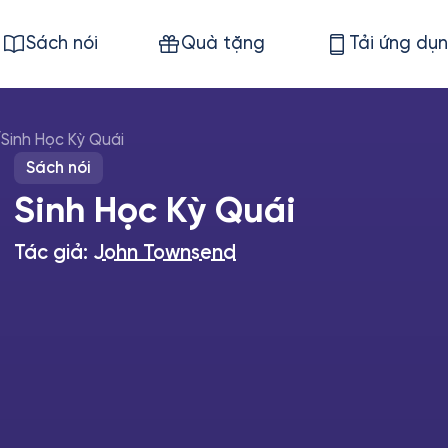
Sách nói
Quà tặng
Tải ứng dụ
/
Sinh Học Kỳ Quái
Sách nói
Sinh Học Kỳ Quái
Tác giả:
John Townsend