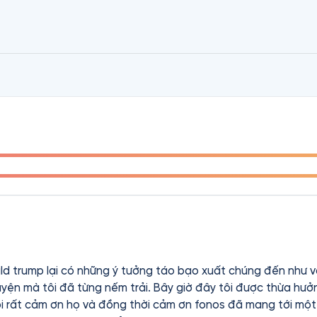
d trump lại có những ý tưởng táo bạo xuất chúng đến như vâ
uyện mà tôi đã từng nếm trải. Bây giờ đây tôi được thừa hư
 rất cảm ơn họ và đồng thời cảm ơn fonos đã mang tới một th