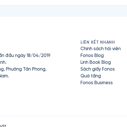
LIÊN KẾT NHANH
Chính sách hội viên
ần đầu ngày 18/04/2019
Fonos Blog
nh.
Linh Book Blog
ưng, Phường Tân Phong,
Sách giấy Fonos
 Nam.
Quà tặng
Fonos Business
mật