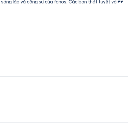
sáng lập và cộng sự của fonos. Các bạn thật tuyệt vời♥♥