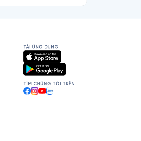
TẢI ỨNG DỤNG
TÌM CHÚNG TÔI TRÊN
Facebook
Instagram
YouTube
Zalo