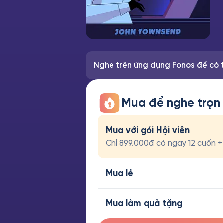
Nghe trên ứng dụng Fonos để có t
Mua để nghe trọn
Mua với gói Hội viên
Chỉ 899.000đ có ngay 12 cuốn + t
Mua lẻ
Mua làm quà tặng