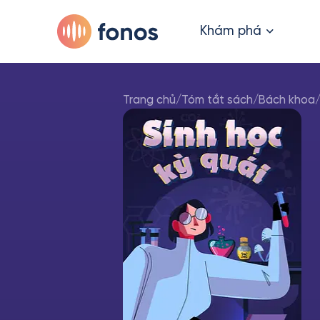
Khám phá
Trang chủ
/
Tóm tắt sách
/
Bách khoa