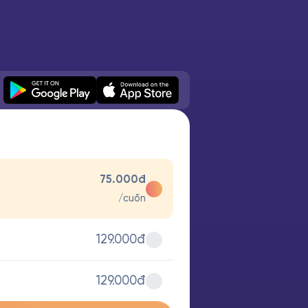
75.000đ
/cuốn
129.000đ
129.000đ