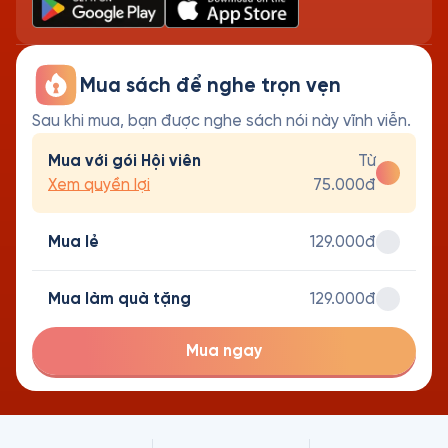
Mua sách để nghe trọn vẹn
Sau khi mua, bạn được nghe sách nói này vĩnh viễn.
Mua với gói Hội viên
Từ
Xem quyền lợi
75.000đ
Mua lẻ
129.000đ
Mua làm quà tặng
129.000đ
Mua ngay