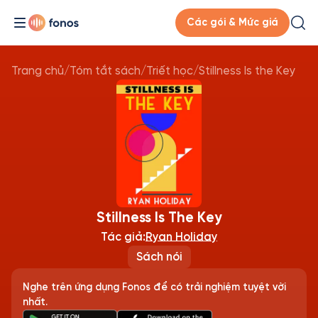
Các gói & Mức giá
Trang chủ
/
Tóm tắt sách
/
Triết học
/
Stillness Is the Key
Stillness Is The Key
Tác giả:
Ryan Holiday
Sách nói
Nghe trên ứng dụng Fonos để có trải nghiệm tuyệt vời
nhất.