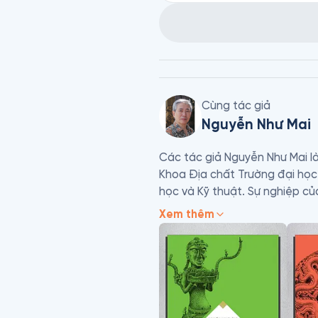
Cùng tác giả
Nguyễn Như Mai
Các tác giả Nguyễn Như Mai l
Khoa Địa chất Trường đại học 
học và Kỹ thuật. Sự nghiệp củ
sáng lập báo Hoa Học Trò, Thư
Xem thêm