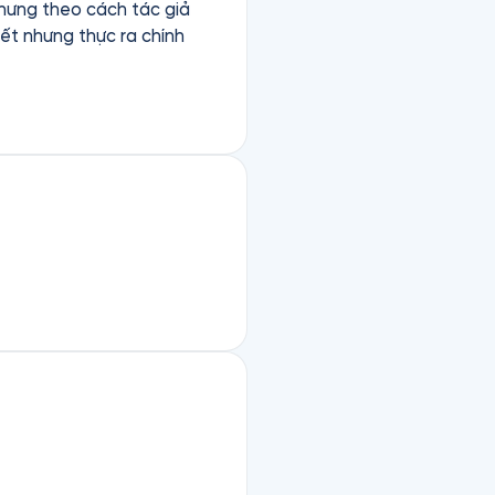
nhưng theo cách tác giả
ết nhưng thực ra chính