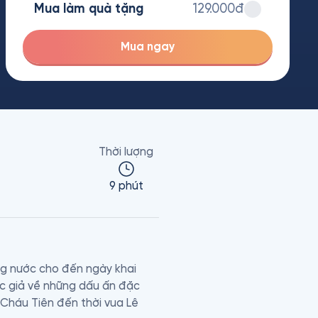
Mua làm quà tặng
129.000đ
Mua ngay
Thời lượng
9 phút
ng nước cho đến ngày khai 
 giả về những dấu ấn đặc 
Cháu Tiên đến thời vua Lê 