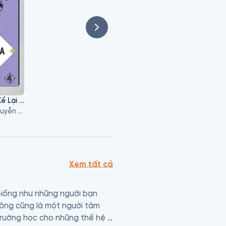
Sử Ta Chuyện Xưa Kể Lại - Tập 4
Nguyễn Như Mai, Nguyễn Quốc Tín, Nguyễn Huy Thắng
Xem tất cả
iống như những người bạn 
 ông cũng là một người tâm 
trường học cho những thế hệ 