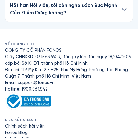
Hết hạn Hội viên, tôi còn nghe sách Sức Mạnh
Của Điểm Dừng không?
VỀ CHÚNG TÔI
CÔNG TY CỔ PHẦN FONOS
Giấy CNĐKKD: 0315637603, đăng ký lần đầu ngày 18/04/2019
cấp bởi Sở KHĐT thành phố Hồ Chí Minh.
Địa chỉ: 119 Mỹ Kim 2 - H25, Phú Mỹ Hưng, Phường Tân Phong,
Quận 7, Thành phố Hồ Chí Minh, Việt Nam.
Email:
support@fonos.vn
Hotline: 1900.561.542
LIÊN KẾT NHANH
Chính sách hội viên
Fonos Blog