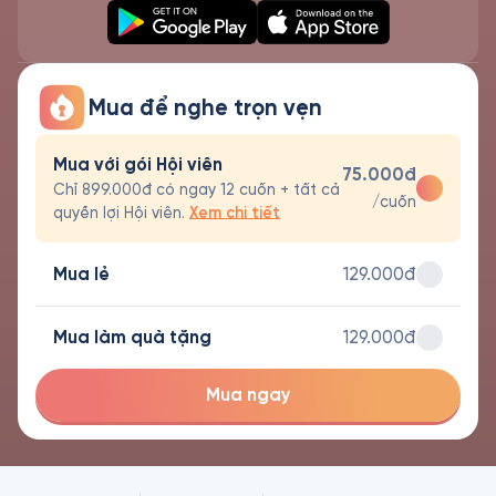
Mua để nghe trọn vẹn
Mua với gói Hội viên
75.000đ
Chỉ 899.000đ có ngay 12 cuốn + tất cả
/cuốn
quyền lợi Hội viên.
Xem chi tiết
Mua lẻ
129.000đ
Mua làm quà tặng
129.000đ
Mua ngay