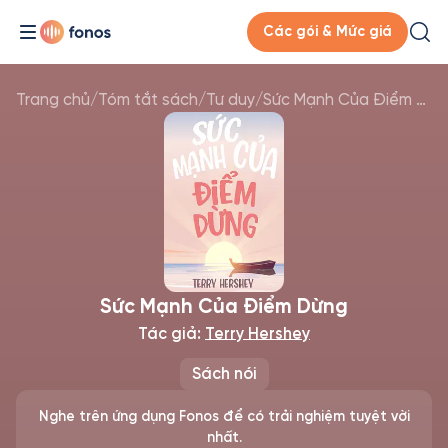
Các gói & Mức giá
Trang chủ
/
Tóm tắt sách
/
Tư duy
/
Sức Mạnh Của Điểm Dừng
Sức Mạnh Của Điểm Dừng
Tác giả:
Terry Hershey
Sách nói
Nghe trên ứng dụng Fonos để có trải nghiệm tuyệt vời
nhất.