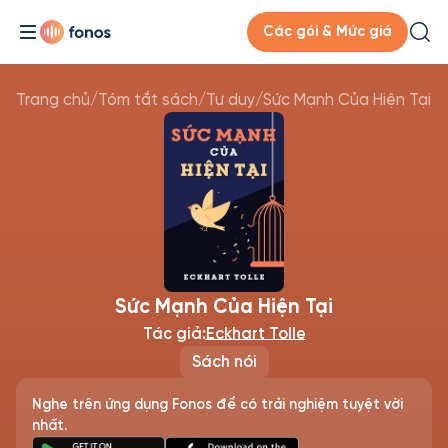
Các gói & Mức giá
Trang chủ
/
Tóm tắt sách
/
Tư duy
/
Sức Mạnh Của Hiện Tại
Sức Mạnh Của Hiện Tại
Tác giả:
Eckhart Tolle
Sách nói
Nghe trên ứng dụng Fonos để có trải nghiệm tuyệt vời
nhất.