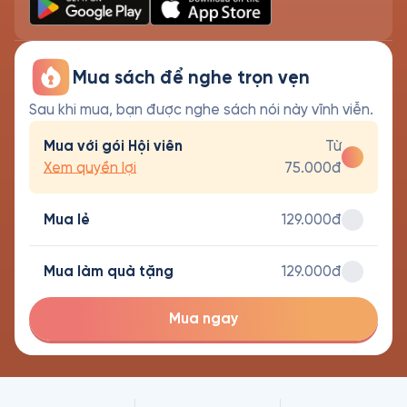
Mua sách để nghe trọn vẹn
Sau khi mua, bạn được nghe sách nói này vĩnh viễn.
Mua với gói Hội viên
Từ
Xem quyền lợi
75.000đ
Mua lẻ
129.000đ
Mua làm quà tặng
129.000đ
Mua ngay