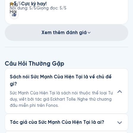
5
Cực kỳ hay!
/5
Nội dung
:
5
/5
Giọng đọc
:
5
/5
Xem thêm đánh giá
Câu Hỏi Thường Gặp
Sách nói Sức Mạnh Của Hiện Tại là về chủ đề
gì?
Sức Mạnh Của Hiện Tại là sách nói thuộc thể loại Tư
duy, viết bởi tác giả Eckhart Tolle. Nghe thử chương
đầu miễn phí trên Fonos.
Tác giả của Sức Mạnh Của Hiện Tại là ai?