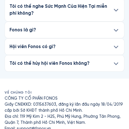
Tôi có thể nghe Sức Mạnh Của Hiện Tại miễn
phí không?
Fonos là gì?
Hội viên Fonos có gì?
Tôi có thể hủy hội viên Fonos không?
VỀ CHÚNG TÔI
CÔNG TY CỔ PHẦN FONOS
Giấy CNĐKKD: 0315637603, đăng ký lần đầu ngày 18/04/2019
cấp bởi Sở KHĐT thành phố Hồ Chí Minh.
Địa chỉ: 119 Mỹ Kim 2 - H25, Phú Mỹ Hưng, Phường Tân Phong,
Quận 7, Thành phố Hồ Chí Minh, Việt Nam.
Email:
support@fonos.vn