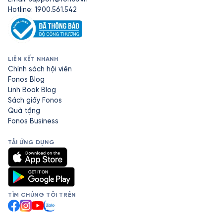
Hotline: 1900.561.542
LIÊN KẾT NHANH
Chính sách hội viên
Fonos Blog
Linh Book Blog
Sách giấy Fonos
Quà tặng
Fonos Business
TẢI ỨNG DỤNG
TÌM CHÚNG TÔI TRÊN
Facebook
Instagram
YouTube
Zalo