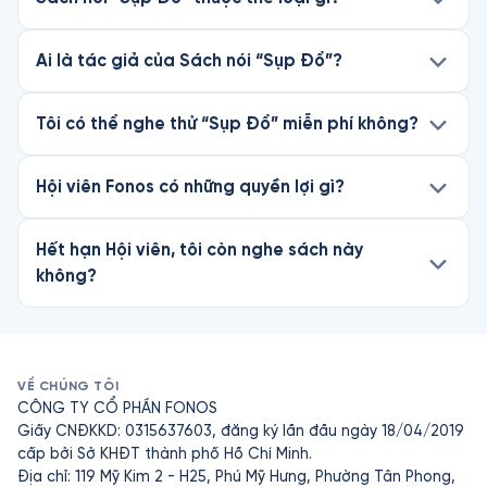
Ai là tác giả của Sách nói “Sụp Đổ”?
Tôi có thể nghe thử “Sụp Đổ” miễn phí không?
Hội viên Fonos có những quyền lợi gì?
Hết hạn Hội viên, tôi còn nghe sách này
không?
VỀ CHÚNG TÔI
CÔNG TY CỔ PHẦN FONOS
Giấy CNĐKKD: 0315637603, đăng ký lần đầu ngày 18/04/2019
cấp bởi Sở KHĐT thành phố Hồ Chí Minh.
Địa chỉ: 119 Mỹ Kim 2 - H25, Phú Mỹ Hưng, Phường Tân Phong,