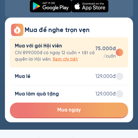
Mua để nghe trọn vẹn
Mua với gói Hội viên
75.000đ
Chỉ 899.000đ có ngay 12 cuốn + tất cả
/cuốn
quyền lợi Hội viên.
Xem chi tiết
Mua lẻ
129.000đ
Mua làm quà tặng
129.000đ
Mua ngay