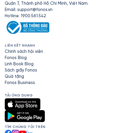
Quận 7, Thành phố Hồ Chí Minh, Việt Nam.
Email:
support@fonos.vn
Hotline: 1900.561.542
LIÊN KẾT NHANH
Chính sách hội viên
Fonos Blog
Linh Book Blog
Sách giấy Fonos
Quà tặng
Fonos Business
TẢI ỨNG DỤNG
TÌM CHÚNG TÔI TRÊN