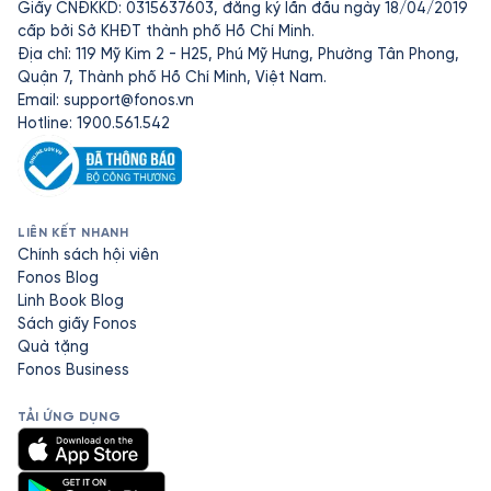
Giấy CNĐKKD: 0315637603, đăng ký lần đầu ngày 18/04/2019
cấp bởi Sở KHĐT thành phố Hồ Chí Minh.
Địa chỉ: 119 Mỹ Kim 2 - H25, Phú Mỹ Hưng, Phường Tân Phong,
Quận 7, Thành phố Hồ Chí Minh, Việt Nam.
Email:
support@fonos.vn
Hotline: 1900.561.542
LIÊN KẾT NHANH
Chính sách hội viên
Fonos Blog
Linh Book Blog
Sách giấy Fonos
Quà tặng
Fonos Business
TẢI ỨNG DỤNG