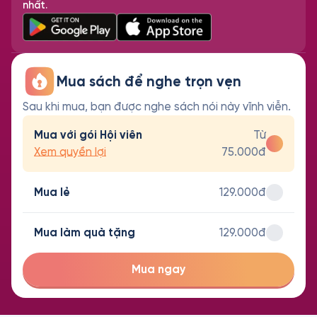
nhất.
Mua sách để nghe trọn vẹn
Sau khi mua, bạn được nghe sách nói này vĩnh viễn.
Mua với gói Hội viên
Từ
Xem quyền lợi
75.000đ
Mua lẻ
129.000đ
Mua làm quà tặng
129.000đ
Mua ngay