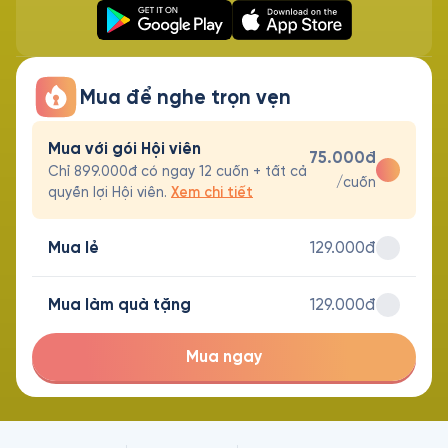
Mua để nghe trọn vẹn
Mua với gói Hội viên
75.000đ
Chỉ 899.000đ có ngay 12 cuốn + tất cả
/cuốn
quyền lợi Hội viên.
Xem chi tiết
Mua lẻ
129.000đ
Mua làm quà tặng
129.000đ
Mua ngay