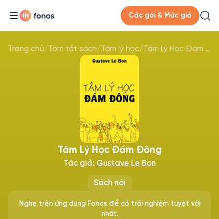
Các gói & Mức giá
Trang chủ
/
Tóm tắt sách
/
Tâm lý học
/
Tâm Lý Học Đám Đông
Tâm Lý Học Đám Đông
Tác giả:
Gustave Le Bon
Sách nói
Nghe trên ứng dụng Fonos để có trải nghiệm tuyệt vời
nhất.