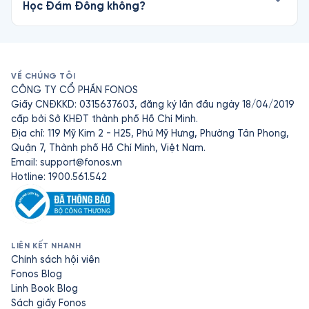
Học Đám Đông không?
VỀ CHÚNG TÔI
CÔNG TY CỔ PHẦN FONOS
Giấy CNĐKKD: 0315637603, đăng ký lần đầu ngày 18/04/2019
cấp bởi Sở KHĐT thành phố Hồ Chí Minh.
Địa chỉ: 119 Mỹ Kim 2 - H25, Phú Mỹ Hưng, Phường Tân Phong,
Quận 7, Thành phố Hồ Chí Minh, Việt Nam.
Email:
support@fonos.vn
Hotline: 1900.561.542
LIÊN KẾT NHANH
Chính sách hội viên
Fonos Blog
Linh Book Blog
Sách giấy Fonos