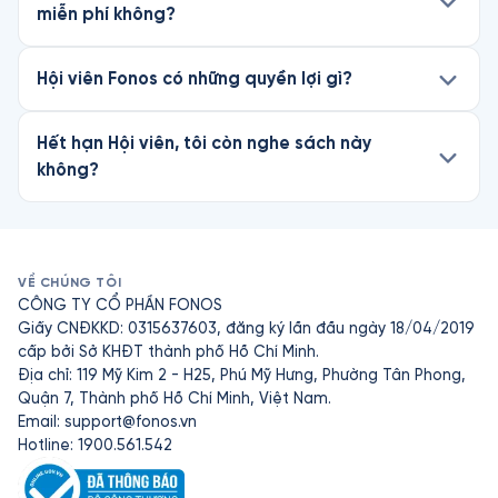
miễn phí không?
Hội viên Fonos có những quyền lợi gì?
Hết hạn Hội viên, tôi còn nghe sách này
không?
VỀ CHÚNG TÔI
CÔNG TY CỔ PHẦN FONOS
Giấy CNĐKKD: 0315637603, đăng ký lần đầu ngày 18/04/2019
cấp bởi Sở KHĐT thành phố Hồ Chí Minh.
Địa chỉ: 119 Mỹ Kim 2 - H25, Phú Mỹ Hưng, Phường Tân Phong,
Quận 7, Thành phố Hồ Chí Minh, Việt Nam.
Email:
support@fonos.vn
Hotline: 1900.561.542