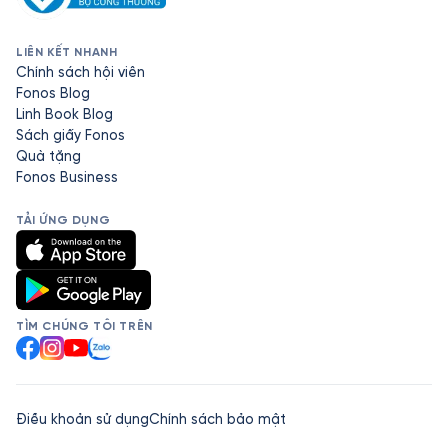
LIÊN KẾT NHANH
Chính sách hội viên
Fonos Blog
Linh Book Blog
Sách giấy Fonos
Quà tặng
Fonos Business
TẢI ỨNG DỤNG
TÌM CHÚNG TÔI TRÊN
Facebook
Instagram
YouTube
Zalo
Điều khoản sử dụng
Chính sách bảo mật