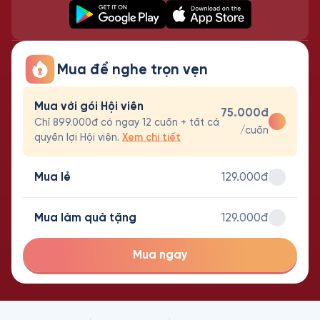
Mua để nghe trọn vẹn
Mua với gói Hội viên
75.000đ
Chỉ 899.000đ có ngay 12 cuốn + tất cả
/cuốn
quyền lợi Hội viên.
Xem chi tiết
Mua lẻ
129.000đ
Mua làm quà tặng
129.000đ
Mua ngay