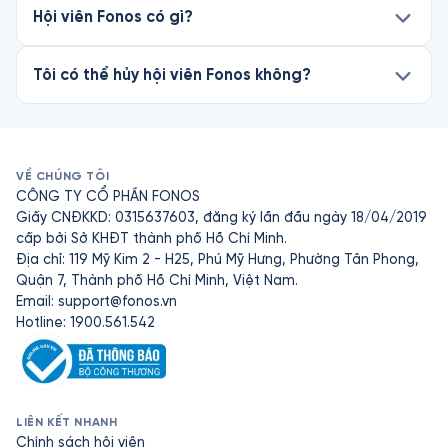
Hội viên Fonos có gì?
Tôi có thể hủy hội viên Fonos không?
VỀ CHÚNG TÔI
CÔNG TY CỔ PHẦN FONOS
Giấy CNĐKKD: 0315637603, đăng ký lần đầu ngày 18/04/2019
cấp bởi Sở KHĐT thành phố Hồ Chí Minh.
Địa chỉ: 119 Mỹ Kim 2 - H25, Phú Mỹ Hưng, Phường Tân Phong,
Quận 7, Thành phố Hồ Chí Minh, Việt Nam.
Email:
support@fonos.vn
Hotline: 1900.561.542
LIÊN KẾT NHANH
Chính sách hội viên