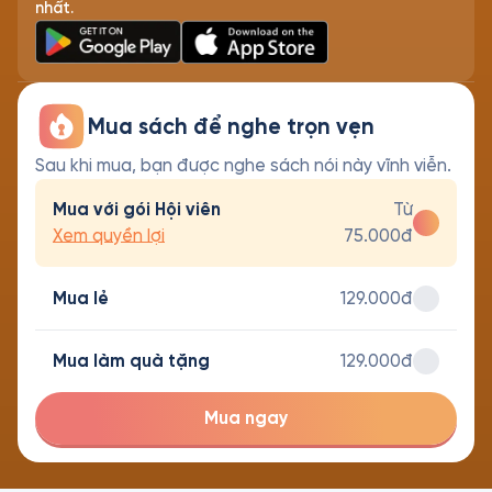
nhất.
Mua sách để nghe trọn vẹn
Sau khi mua, bạn được nghe sách nói này vĩnh viễn.
Mua với gói Hội viên
Từ
Xem quyền lợi
75.000đ
Mua lẻ
129.000đ
Mua làm quà tặng
129.000đ
Mua ngay