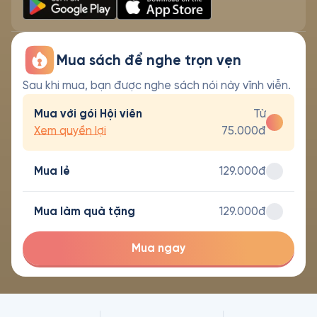
Mua sách để nghe trọn vẹn
Sau khi mua, bạn được nghe sách nói này vĩnh viễn.
Mua với gói Hội viên
Từ
Xem quyền lợi
75.000đ
Mua lẻ
129.000đ
Mua làm quà tặng
129.000đ
Mua ngay