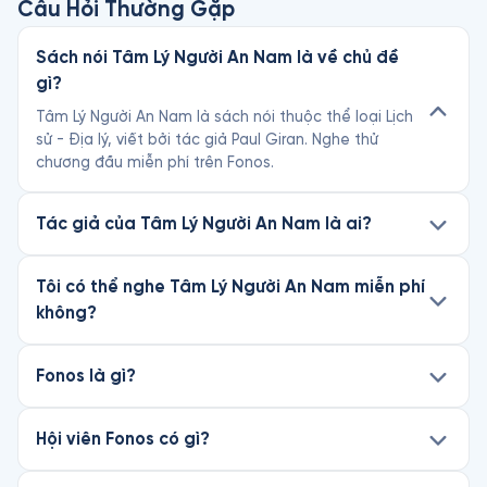
Câu Hỏi Thường Gặp
Sách nói Tâm Lý Người An Nam là về chủ đề
gì?
Tâm Lý Người An Nam là sách nói thuộc thể loại Lịch
sử - Địa lý, viết bởi tác giả Paul Giran. Nghe thử
chương đầu miễn phí trên Fonos.
Tác giả của Tâm Lý Người An Nam là ai?
Tôi có thể nghe Tâm Lý Người An Nam miễn phí
không?
Fonos là gì?
Hội viên Fonos có gì?