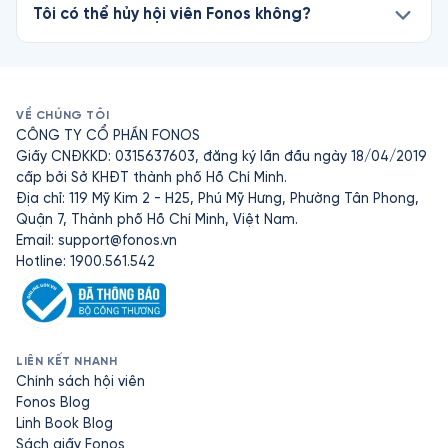
Tôi có thể hủy hội viên Fonos không?
VỀ CHÚNG TÔI
CÔNG TY CỔ PHẦN FONOS
Giấy CNĐKKD: 0315637603, đăng ký lần đầu ngày 18/04/2019
cấp bởi Sở KHĐT thành phố Hồ Chí Minh.
Địa chỉ: 119 Mỹ Kim 2 - H25, Phú Mỹ Hưng, Phường Tân Phong,
Quận 7, Thành phố Hồ Chí Minh, Việt Nam.
Email:
support@fonos.vn
Hotline: 1900.561.542
LIÊN KẾT NHANH
Chính sách hội viên
Fonos Blog
Linh Book Blog
Sách giấy Fonos