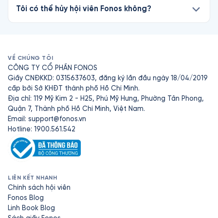
Tôi có thể hủy hội viên Fonos không?
VỀ CHÚNG TÔI
CÔNG TY CỔ PHẦN FONOS
Giấy CNĐKKD: 0315637603, đăng ký lần đầu ngày 18/04/2019
cấp bởi Sở KHĐT thành phố Hồ Chí Minh.
Địa chỉ: 119 Mỹ Kim 2 - H25, Phú Mỹ Hưng, Phường Tân Phong,
Quận 7, Thành phố Hồ Chí Minh, Việt Nam.
Email:
support@fonos.vn
Hotline: 1900.561.542
LIÊN KẾT NHANH
Chính sách hội viên
Fonos Blog
Linh Book Blog