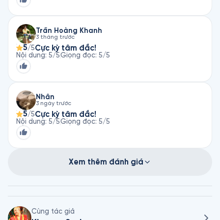
Trần Hoàng Khanh
3 tháng trước
5
Cực kỳ tâm đắc!
/5
Nội dung
:
5
/5
Giọng đọc
:
5
/5
Nhân
3 ngày trước
5
Cực kỳ tâm đắc!
/5
Nội dung
:
5
/5
Giọng đọc
:
5
/5
Xem thêm đánh giá
Cùng tác giả