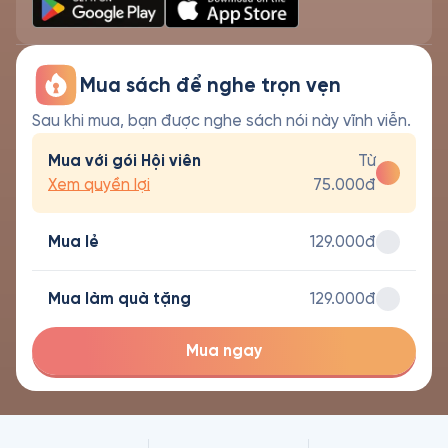
Mua sách để nghe trọn vẹn
Sau khi mua, bạn được nghe sách nói này vĩnh viễn.
Mua với gói Hội viên
Từ
Xem quyền lợi
75.000đ
Mua lẻ
129.000đ
Mua làm quà tặng
129.000đ
Mua ngay