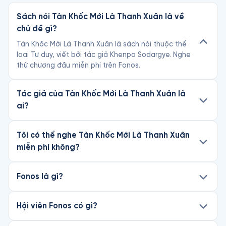
Sách nói Tàn Khốc Mới Là Thanh Xuân là về
chủ đề gì?
Tàn Khốc Mới Là Thanh Xuân là sách nói thuộc thể
loại Tư duy, viết bởi tác giả Khenpo Sodargye. Nghe
thử chương đầu miễn phí trên Fonos.
Tác giả của Tàn Khốc Mới Là Thanh Xuân là
ai?
Tôi có thể nghe Tàn Khốc Mới Là Thanh Xuân
miễn phí không?
Fonos là gì?
Hội viên Fonos có gì?