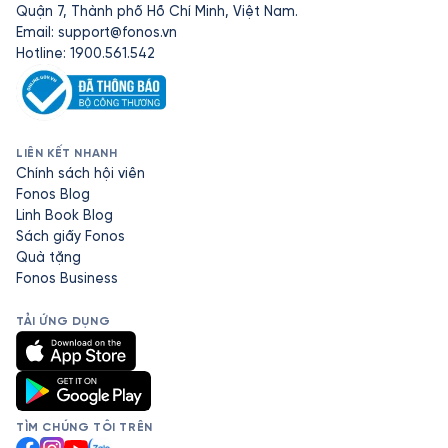
Quận 7, Thành phố Hồ Chí Minh, Việt Nam.
Email:
support@fonos.vn
Hotline: 1900.561.542
LIÊN KẾT NHANH
Chính sách hội viên
Fonos Blog
Linh Book Blog
Sách giấy Fonos
Quà tặng
Fonos Business
TẢI ỨNG DỤNG
TÌM CHÚNG TÔI TRÊN