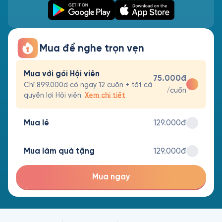
Mua để nghe trọn vẹn
Mua với gói Hội viên
75.000đ
Chỉ 899.000đ có ngay 12 cuốn + tất cả
/cuốn
quyền lợi Hội viên.
Xem chi tiết
Mua lẻ
129.000đ
Mua làm quà tặng
129.000đ
Mua ngay