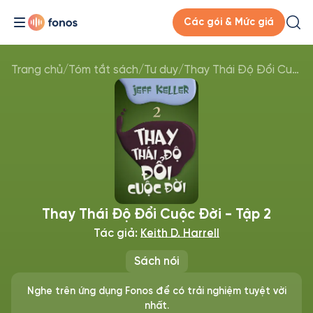
Các gói & Mức giá
Trang chủ
/
Tóm tắt sách
/
Tư duy
/
Thay Thái Độ Đổi Cuộc Đời - Tập 2
Thay Thái Độ Đổi Cuộc Đời - Tập 2
Tác giả:
Keith D. Harrell
Sách nói
Nghe trên ứng dụng Fonos để có trải nghiệm tuyệt vời
nhất.