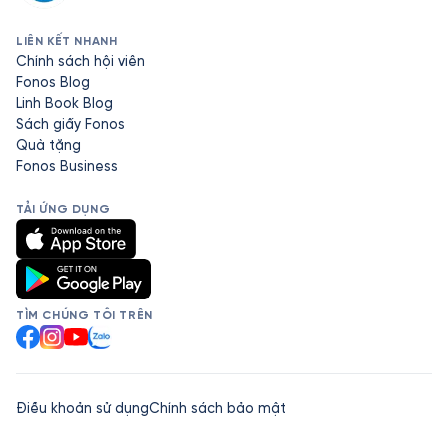
LIÊN KẾT NHANH
Chính sách hội viên
Fonos Blog
Linh Book Blog
Sách giấy Fonos
Quà tặng
Fonos Business
TẢI ỨNG DỤNG
TÌM CHÚNG TÔI TRÊN
Facebook
Instagram
YouTube
Zalo
Điều khoản sử dụng
Chính sách bảo mật