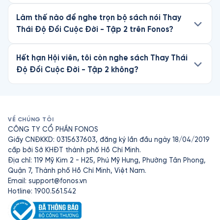
Làm thế nào để nghe trọn bộ sách nói Thay
Thái Độ Đổi Cuộc Đời - Tập 2 trên Fonos?
Hết hạn Hội viên, tôi còn nghe sách Thay Thái
Độ Đổi Cuộc Đời - Tập 2 không?
VỀ CHÚNG TÔI
CÔNG TY CỔ PHẦN FONOS
Giấy CNĐKKD: 0315637603, đăng ký lần đầu ngày 18/04/2019
cấp bởi Sở KHĐT thành phố Hồ Chí Minh.
Địa chỉ: 119 Mỹ Kim 2 - H25, Phú Mỹ Hưng, Phường Tân Phong,
Quận 7, Thành phố Hồ Chí Minh, Việt Nam.
Email:
support@fonos.vn
Hotline: 1900.561.542