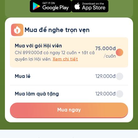
Mua để nghe trọn vẹn
Mua với gói Hội viên
75.000đ
Chỉ 899.000đ có ngay 12 cuốn + tất cả
/cuốn
quyền lợi Hội viên.
Xem chi tiết
Mua lẻ
129.000đ
Mua làm quà tặng
129.000đ
Mua ngay