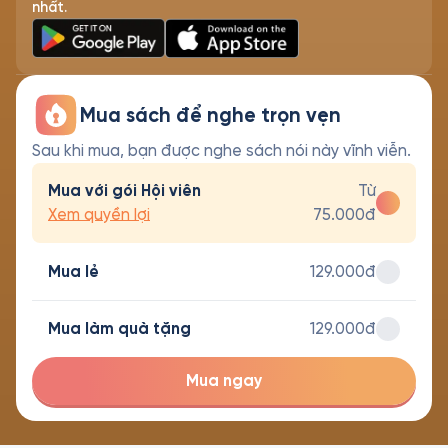
nhất.
Mua sách để nghe trọn vẹn
Sau khi mua, bạn được nghe sách nói này vĩnh viễn.
Mua với gói Hội viên
Từ
Xem quyền lợi
75.000đ
Mua lẻ
129.000đ
Mua làm quà tặng
129.000đ
Mua ngay