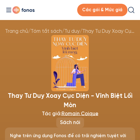
Các gói & Mức giá
Trang chủ
/
Tóm tắt sách
/
Tư duy
/
Thay Tư Duy Xoay Cục Diện - Vĩnh Biệt Lối Mòn
Thay Tư Duy Xoay Cục Diện - Vĩnh Biệt Lối
Mòn
Tác giả:
Romain Coique
Sách nói
Nghe trên ứng dụng Fonos để có trải nghiệm tuyệt vời