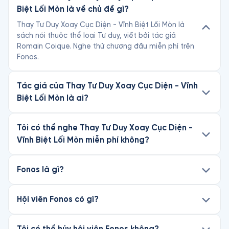
Biệt Lối Mòn là về chủ đề gì?
Thay Tư Duy Xoay Cục Diện - Vĩnh Biệt Lối Mòn là
sách nói thuộc thể loại Tư duy, viết bởi tác giả
Romain Coique. Nghe thử chương đầu miễn phí trên
Fonos.
Tác giả của Thay Tư Duy Xoay Cục Diện - Vĩnh
Biệt Lối Mòn là ai?
Tôi có thể nghe Thay Tư Duy Xoay Cục Diện -
Vĩnh Biệt Lối Mòn miễn phí không?
Fonos là gì?
Hội viên Fonos có gì?
Tôi có thể hủy hội viên Fonos không?