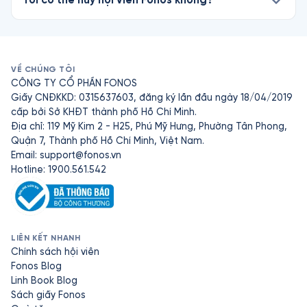
VỀ CHÚNG TÔI
CÔNG TY CỔ PHẦN FONOS
Giấy CNĐKKD: 0315637603, đăng ký lần đầu ngày 18/04/2019
cấp bởi Sở KHĐT thành phố Hồ Chí Minh.
Địa chỉ: 119 Mỹ Kim 2 - H25, Phú Mỹ Hưng, Phường Tân Phong,
Quận 7, Thành phố Hồ Chí Minh, Việt Nam.
Email:
support@fonos.vn
Hotline: 1900.561.542
LIÊN KẾT NHANH
Chính sách hội viên
Fonos Blog
Linh Book Blog
Sách giấy Fonos