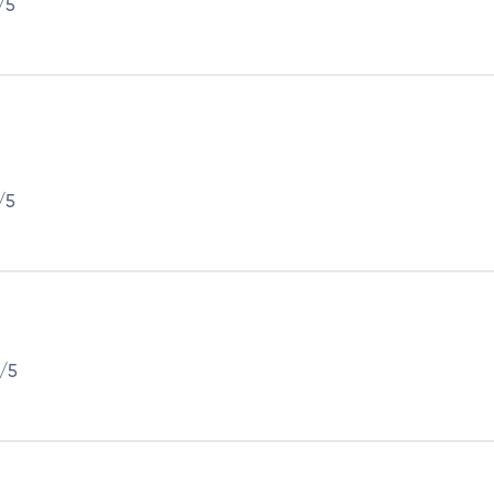
/5
/5
/5