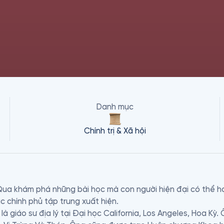
Danh mục
Chính trị & Xã hội
a khám phá những bài học mà con người hiện đại có thể học 
c chính phủ tập trung xuất hiện. 

 giáo sư địa lý tại Đại học California, Los Angeles, Hoa Kỳ. Ô