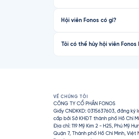
Hội viên Fonos có gì?
Tôi có thể hủy hội viên Fonos
VỀ CHÚNG TÔI
CÔNG TY CỔ PHẦN FONOS
Giấy CNĐKKD: 0315637603, đăng ký l
cấp bởi Sở KHĐT thành phố Hồ Chí Mi
Địa chỉ: 119 Mỹ Kim 2 - H25, Phú Mỹ H
Quận 7, Thành phố Hồ Chí Minh, Việt