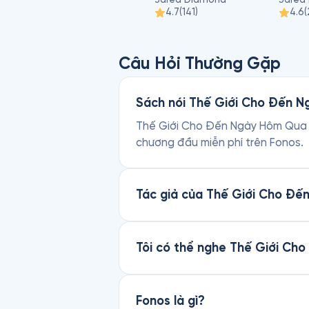
4.7
(
141
)
4.6
(
Câu Hỏi Thường Gặp
Sách nói Thế Giới Cho Đến N
Thế Giới Cho Đến Ngày Hôm Qua là 
chương đầu miễn phí trên Fonos.
Tác giả của Thế Giới Cho Đế
Tôi có thể nghe Thế Giới Ch
Fonos là gì?