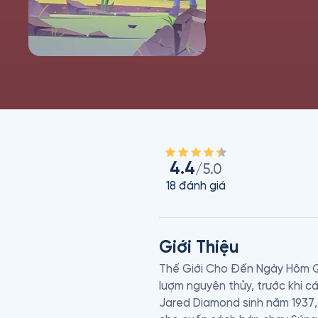
4.4
/5.0
18
đánh giá
Giới Thiệu
Thế Giới Cho Đến Ngày Hôm Qu
lượm nguyên thủy, trước khi cá
Jared Diamond sinh năm 1937, là