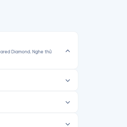
ả Jared Diamond. Nghe thử