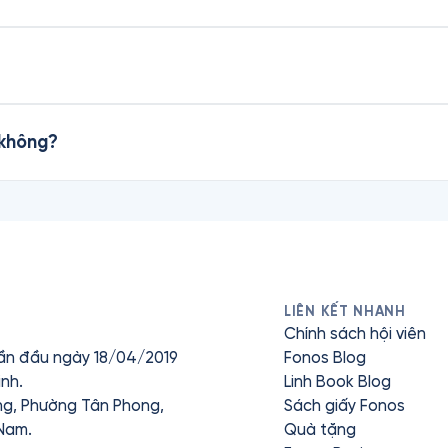
 không?
LIÊN KẾT NHANH
Chính sách hội viên
ần đầu ngày 18/04/2019
Fonos Blog
nh.
Linh Book Blog
ưng, Phường Tân Phong,
Sách giấy Fonos
 Nam.
Quà tặng