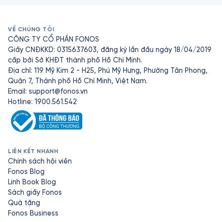
VỀ CHÚNG TÔI
CÔNG TY CỔ PHẦN FONOS
Giấy CNĐKKD: 0315637603, đăng ký lần đầu ngày 18/04/2019
cấp bởi Sở KHĐT thành phố Hồ Chí Minh.
Địa chỉ: 119 Mỹ Kim 2 - H25, Phú Mỹ Hưng, Phường Tân Phong,
Quận 7, Thành phố Hồ Chí Minh, Việt Nam.
Email:
support@fonos.vn
Hotline: 1900.561.542
LIÊN KẾT NHANH
Chính sách hội viên
Fonos Blog
Linh Book Blog
Sách giấy Fonos
Quà tặng
Fonos Business