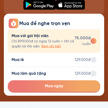
Mua để nghe trọn vẹn
Mua với gói Hội viên
75.000đ
Chỉ 899.000đ có ngay 12 cuốn + tất cả
/cuốn
quyền lợi Hội viên.
Xem chi tiết
Mua lẻ
129.000đ
Mua làm quà tặng
129.000đ
Mua ngay