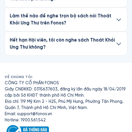
Làm thế nào để nghe trọn bộ sách nói Thoát
Khỏi Ung Thư trên Fonos?
Hết hạn Hội viên, tôi còn nghe sách Thoát Khỏi
Ung Thư không?
VỀ CHÚNG TÔI
CÔNG TY CỔ PHẦN FONOS
Giấy CNĐKKD: 0315637603, đăng ký lần đầu ngày 18/04/2019
cấp bởi Sở KHĐT thành phố Hồ Chí Minh.
Địa chỉ: 119 Mỹ Kim 2 - H25, Phú Mỹ Hưng, Phường Tân Phong,
Quận 7, Thành phố Hồ Chí Minh, Việt Nam.
Email:
support@fonos.vn
Hotline: 1900.561.542