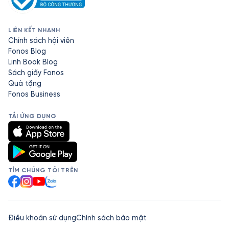
LIÊN KẾT NHANH
Chính sách hội viên
Fonos Blog
Linh Book Blog
Sách giấy Fonos
Quà tặng
Fonos Business
TẢI ỨNG DỤNG
TÌM CHÚNG TÔI TRÊN
Facebook
Instagram
YouTube
Zalo
Điều khoản sử dụng
Chính sách bảo mật