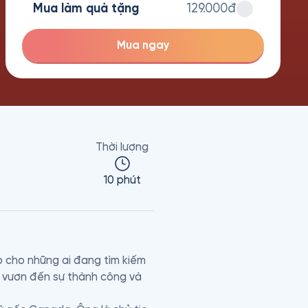
Mua làm quà tặng
129.000đ
Mua ngay
Thời lượng
10 phút
 cho những ai đang tìm kiếm 
 vươn đến sự thành công và 