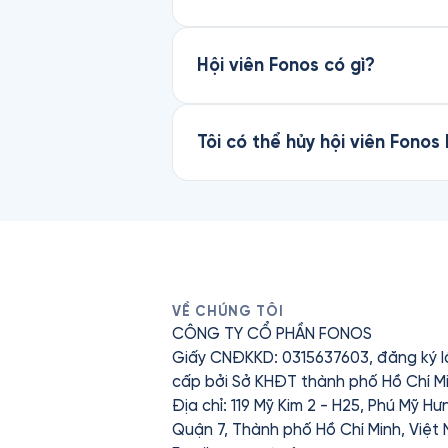
Hội viên Fonos có gì?
Tôi có thể hủy hội viên Fonos
VỀ CHÚNG TÔI
CÔNG TY CỔ PHẦN FONOS
Giấy CNĐKKD: 0315637603, đăng ký l
cấp bởi Sở KHĐT thành phố Hồ Chí Mi
Địa chỉ: 119 Mỹ Kim 2 - H25, Phú Mỹ H
Quận 7, Thành phố Hồ Chí Minh, Việt