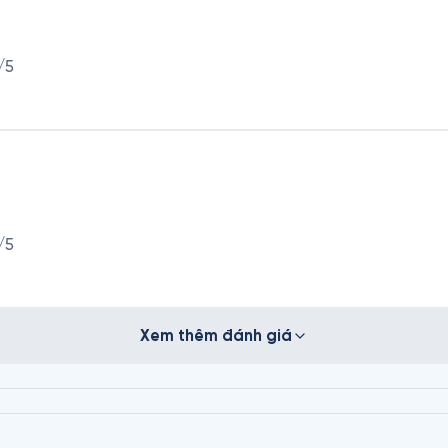
/5
/5
Xem thêm đánh giá