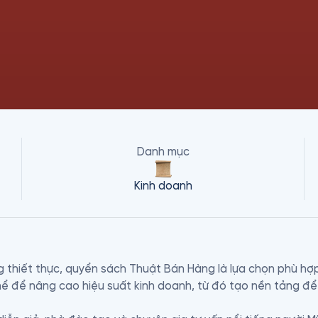
Danh mục
Kinh doanh
g thiết thực, quyển sách Thuật Bán Hàng là lựa chọn phù hợp
hể để nâng cao hiệu suất kinh doanh, từ đó tạo nền tảng để