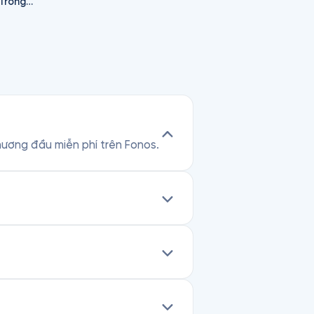
Những Đòn Tâm Lý Trong Bán Hàng
chương đầu miễn phí trên Fonos.