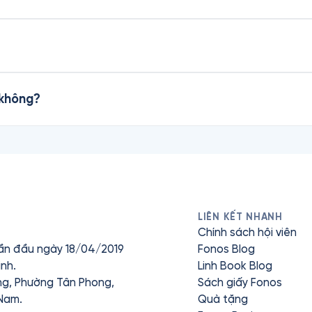
 không?
LIÊN KẾT NHANH
Chính sách hội viên
ần đầu ngày 18/04/2019
Fonos Blog
nh.
Linh Book Blog
ưng, Phường Tân Phong,
Sách giấy Fonos
 Nam.
Quà tặng