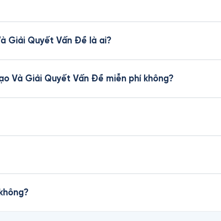
à Giải Quyết Vấn Đề là ai?
Tạo Và Giải Quyết Vấn Đề miễn phí không?
 không?