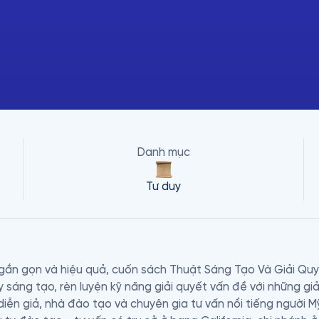
Danh mục
Tư duy
gắn gọn và hiệu quả, cuốn sách Thuật Sáng Tạo Và Giải Quyế
 sáng tạo, rèn luyện kỹ năng giải quyết vấn đề với những giải
 diễn giả, nhà đào tạo và chuyên gia tư vấn nổi tiếng người 