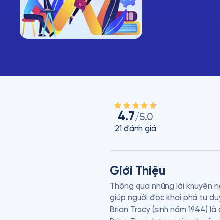
4.7
/5.0
21
đánh giá
Giới Thiệu
Thông qua những lời khuyên n
giúp người đọc khai phá tư duy
Brian Tracy (sinh năm 1944) là