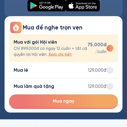
Mua để nghe trọn vẹn
Mua với gói Hội viên
75.000đ
Chỉ 899.000đ có ngay 12 cuốn + tất cả
/cuốn
quyền lợi Hội viên.
Xem chi tiết
Mua lẻ
129.000đ
Mua làm quà tặng
129.000đ
Mua ngay