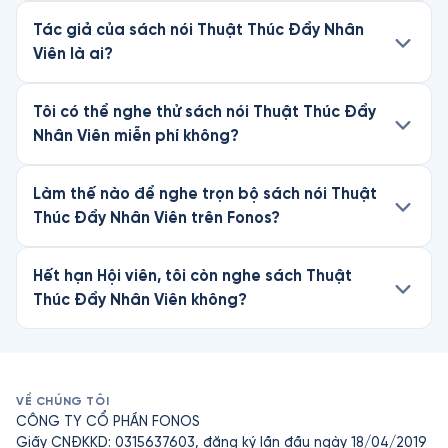
Tác giả của sách nói Thuật Thúc Đẩy Nhân
Viên là ai?
Tôi có thể nghe thử sách nói Thuật Thúc Đẩy
Nhân Viên miễn phí không?
Làm thế nào để nghe trọn bộ sách nói Thuật
Thúc Đẩy Nhân Viên trên Fonos?
Hết hạn Hội viên, tôi còn nghe sách Thuật
Thúc Đẩy Nhân Viên không?
VỀ CHÚNG TÔI
CÔNG TY CỔ PHẦN FONOS
Giấy CNĐKKD: 0315637603, đăng ký lần đầu ngày 18/04/2019