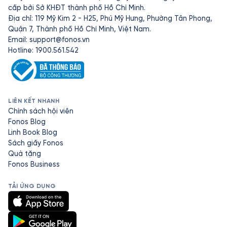
cấp bởi Sở KHĐT thành phố Hồ Chí Minh.
Địa chỉ: 119 Mỹ Kim 2 - H25, Phú Mỹ Hưng, Phường Tân Phong,
Quận 7, Thành phố Hồ Chí Minh, Việt Nam.
Email:
support@fonos.vn
Hotline: 1900.561.542
LIÊN KẾT NHANH
Chính sách hội viên
Fonos Blog
Linh Book Blog
Sách giấy Fonos
Quà tặng
Fonos Business
TẢI ỨNG DỤNG