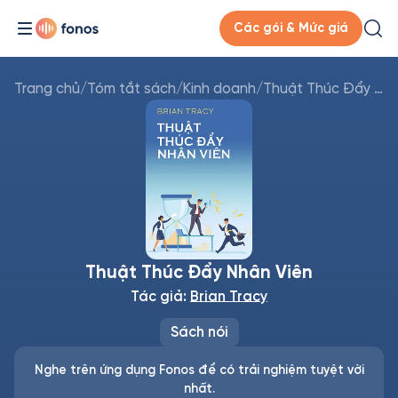
Các gói & Mức giá
Trang chủ
/
Tóm tắt sách
/
Kinh doanh
/
Thuật Thúc Đẩy Nhân Viên
Thuật Thúc Đẩy Nhân Viên
Tác giả:
Brian Tracy
Sách nói
Nghe trên ứng dụng Fonos để có trải nghiệm tuyệt vời
nhất.