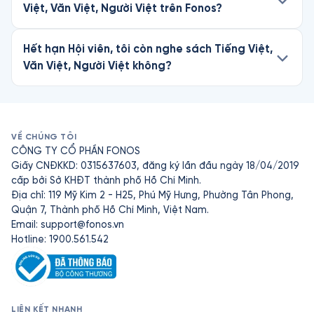
Việt, Văn Việt, Người Việt trên Fonos?
Hết hạn Hội viên, tôi còn nghe sách Tiếng Việt,
Văn Việt, Người Việt không?
VỀ CHÚNG TÔI
CÔNG TY CỔ PHẦN FONOS
Giấy CNĐKKD: 0315637603, đăng ký lần đầu ngày 18/04/2019
cấp bởi Sở KHĐT thành phố Hồ Chí Minh.
Địa chỉ: 119 Mỹ Kim 2 - H25, Phú Mỹ Hưng, Phường Tân Phong,
Quận 7, Thành phố Hồ Chí Minh, Việt Nam.
Email:
support@fonos.vn
Hotline: 1900.561.542
LIÊN KẾT NHANH