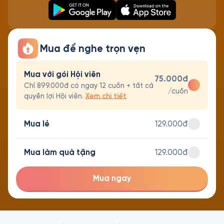
Mua để nghe trọn vẹn
Mua với gói Hội viên
75.000đ
Chỉ 899.000đ có ngay 12 cuốn + tất cả
/cuốn
quyền lợi Hội viên.
Xem chi tiết
Mua lẻ
129.000đ
Mua làm quà tặng
129.000đ
Mua ngay