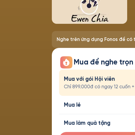
Nghe trên ứng dụng Fonos để có t
Mua để nghe trọn
Mua với gói Hội viên
Chỉ 899.000đ có ngay 12 cuốn + t
Mua lẻ
Mua làm quà tặng