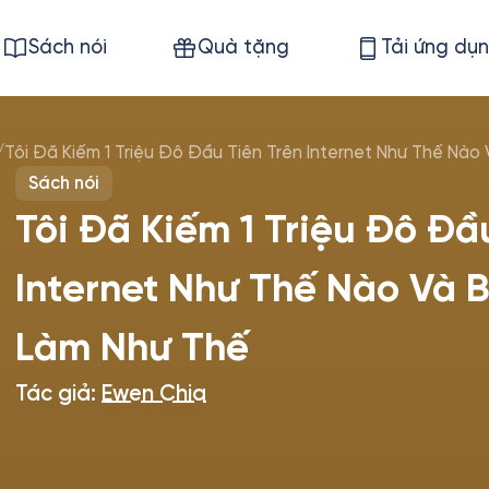
Sách nói
Quà tặng
Tải ứng dụ
/
Tôi Đã Kiếm 1 Triệu Đô Đầu Tiên Trên Internet Như Thế Nà
Sách nói
Tôi Đã Kiếm 1 Triệu Đô Đầ
Internet Như Thế Nào Và 
Làm Như Thế
Tác giả:
Ewen Chia