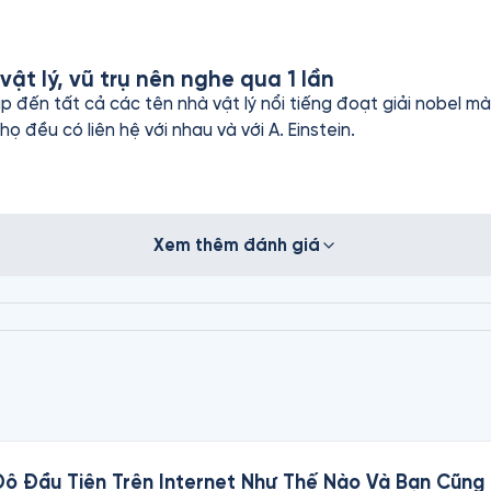
t lý, vũ trụ nên nghe qua 1 lần
đến tất cả các tên nhà vật lý nổi tiếng đoạt giải nobel mà
họ đều có liên hệ với nhau và với A. Einstein.
Xem thêm đánh giá
u Đô Đầu Tiên Trên Internet Như Thế Nào Và Bạn Cũn