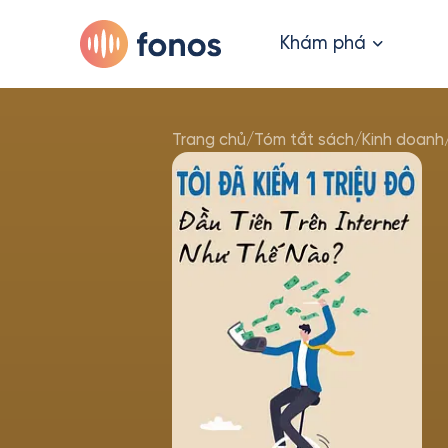
Khám phá
Trang chủ
/
Tóm tắt sách
/
Kinh doanh