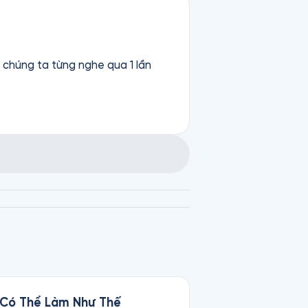
 chúng ta từng nghe qua 1 lần
g Có Thể Làm Như Thế