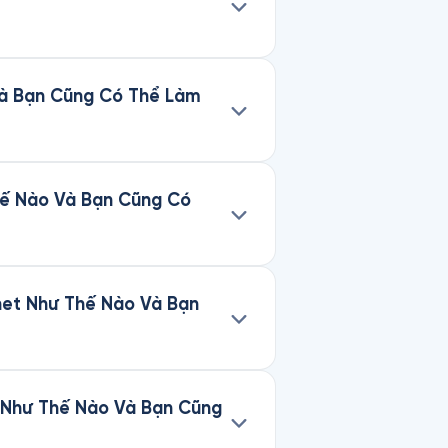
 Và Bạn Cũng Có Thể Làm
Thế Nào Và Bạn Cũng Có
rnet Như Thế Nào Và Bạn
et Như Thế Nào Và Bạn Cũng