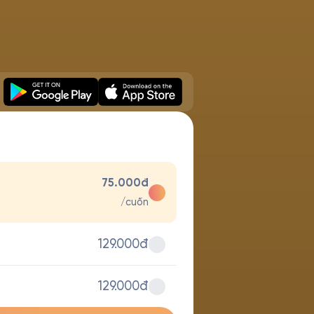
75.000đ
/cuốn
129.000đ
129.000đ