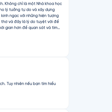
ách. Không chỉ là một Nhà khoa học
cho lý tưởng tự do và xây dựng
hơ và đây là lý do tuyệt vời để
ch. Tuy nhiên nếu bạn tìm hiểu