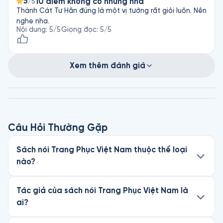
5
10 điểm không có nhưng nha
/5
Thành Cát Tư Hãn đúng là một vị tướng rất giỏi luôn. Nên
nghe nha.
Nội dung
:
5
/5
Giọng đọc
:
5
/5
Xem thêm đánh giá
Câu Hỏi Thường Gặp
Sách nói Trang Phục Việt Nam thuộc thể loại
nào?
Tác giả của sách nói Trang Phục Việt Nam là
ai?