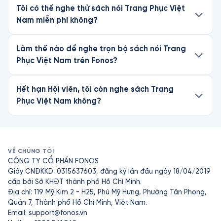
Tôi có thể nghe thử sách nói Trang Phục Việt
Nam miễn phí không?
Làm thế nào để nghe trọn bộ sách nói Trang
Phục Việt Nam trên Fonos?
Hết hạn Hội viên, tôi còn nghe sách Trang
Phục Việt Nam không?
VỀ CHÚNG TÔI
CÔNG TY CỔ PHẦN FONOS
Giấy CNĐKKD: 0315637603, đăng ký lần đầu ngày 18/04/2019
cấp bởi Sở KHĐT thành phố Hồ Chí Minh.
Địa chỉ: 119 Mỹ Kim 2 - H25, Phú Mỹ Hưng, Phường Tân Phong,
Quận 7, Thành phố Hồ Chí Minh, Việt Nam.
Email:
support@fonos.vn