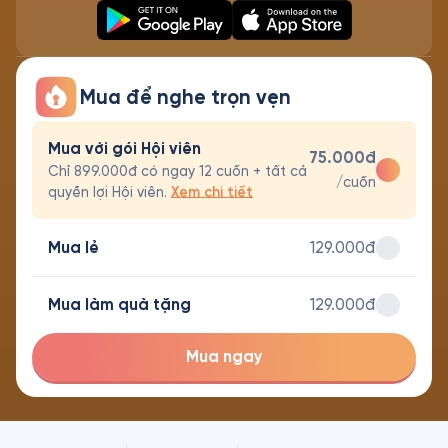
Mua để nghe trọn vẹn
Mua với gói Hội viên
75.000đ
Chỉ 899.000đ có ngay 12 cuốn + tất cả
/cuốn
quyền lợi Hội viên.
Xem chi tiết
Mua lẻ
129.000đ
Mua làm quà tặng
129.000đ
Mua ngay