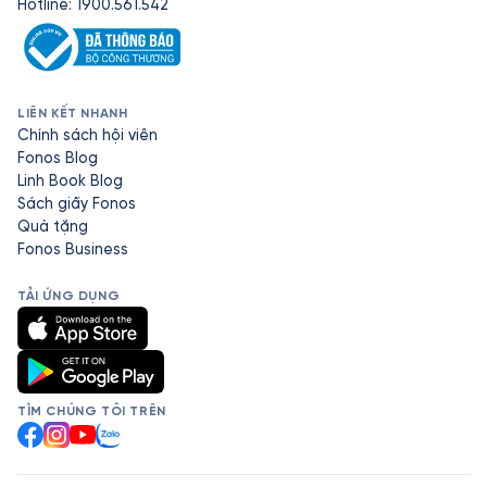
Hotline: 1900.561.542
LIÊN KẾT NHANH
Chính sách hội viên
Fonos Blog
Linh Book Blog
Sách giấy Fonos
Quà tặng
Fonos Business
TẢI ỨNG DỤNG
TÌM CHÚNG TÔI TRÊN
Facebook
Instagram
YouTube
Zalo