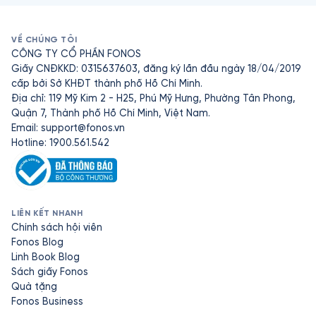
VỀ CHÚNG TÔI
CÔNG TY CỔ PHẦN FONOS
Giấy CNĐKKD: 0315637603, đăng ký lần đầu ngày 18/04/2019
cấp bởi Sở KHĐT thành phố Hồ Chí Minh.
Địa chỉ: 119 Mỹ Kim 2 - H25, Phú Mỹ Hưng, Phường Tân Phong,
Quận 7, Thành phố Hồ Chí Minh, Việt Nam.
Email:
support@fonos.vn
Hotline: 1900.561.542
LIÊN KẾT NHANH
Chính sách hội viên
Fonos Blog
Linh Book Blog
Sách giấy Fonos
Quà tặng
Fonos Business