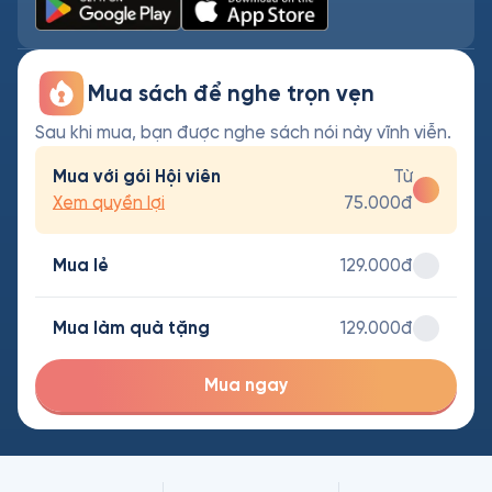
Mua sách để nghe trọn vẹn
Sau khi mua, bạn được nghe sách nói này vĩnh viễn.
Mua với gói Hội viên
Từ
Xem quyền lợi
75.000đ
Mua lẻ
129.000đ
Mua làm quà tặng
129.000đ
Mua ngay