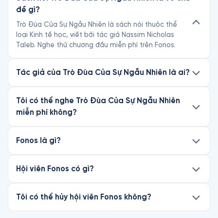
đề gì?
Trò Đùa Của Sự Ngẫu Nhiên là sách nói thuộc thể
loại Kinh tế học, viết bởi tác giả Nassim Nicholas
Taleb. Nghe thử chương đầu miễn phí trên Fonos.
Tác giả của Trò Đùa Của Sự Ngẫu Nhiên là ai?
Tôi có thể nghe Trò Đùa Của Sự Ngẫu Nhiên
miễn phí không?
Fonos là gì?
Hội viên Fonos có gì?
Tôi có thể hủy hội viên Fonos không?