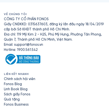
VỀ CHÚNG TÔI
CÔNG TY CỔ PHẦN FONOS
Giấy CNĐKKD: 0315637603, đăng ký lần đầu ngày 18/04/2019
cấp bởi Sở KHĐT thành phố Hồ Chí Minh.
Địa chỉ: 119 Mỹ Kim 2 - H25, Phú Mỹ Hưng, Phường Tân Phong,
Quận 7, Thành phố Hồ Chí Minh, Việt Nam.
Email:
support@fonos.vn
Hotline: 1900.561.542
LIÊN KẾT NHANH
Chính sách hội viên
Fonos Blog
Linh Book Blog
Sách giấy Fonos
Quà tặng
Fonos Business