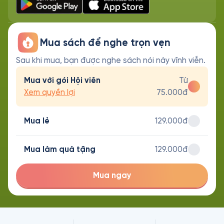
Mua sách để nghe trọn vẹn
Sau khi mua, bạn được nghe sách nói này vĩnh viễn.
Mua với gói Hội viên
Từ
Xem quyền lợi
75.000đ
Mua lẻ
129.000đ
Mua làm quà tặng
129.000đ
Mua ngay