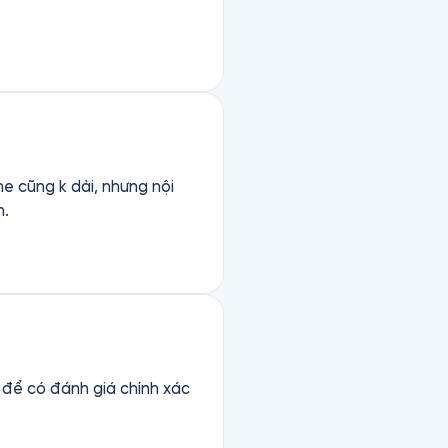
e cũng k dài, nhưng nội
h.
 để có đánh giá chính xác