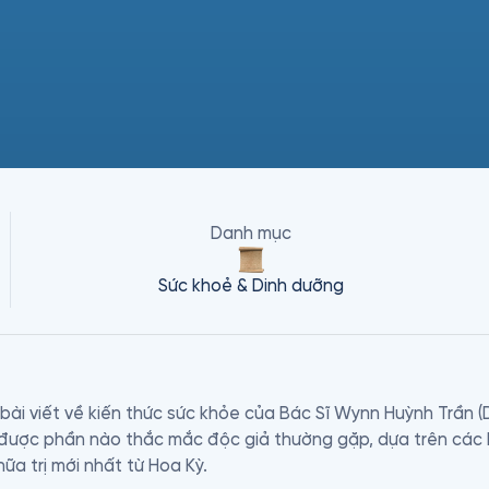
Danh mục
Sức khoẻ & Dinh dưỡng
ài viết về kiến thức sức khỏe của Bác Sĩ Wynn Huỳnh Trần (D
được phần nào thắc mắc độc giả thường gặp, dựa trên các k
a trị mới nhất từ Hoa Kỳ.
