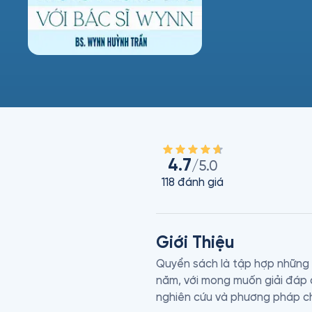
4.7
/5.0
118
đánh giá
Giới Thiệu
Quyển sách là tập hợp những b
năm, với mong muốn giải đáp 
nghiên cứu và phương pháp chữ