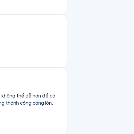
ng không thể dễ hơn để có
ng thành công càng lớn.