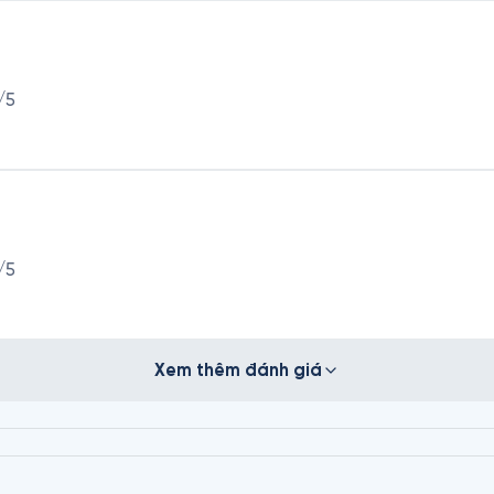
/5
/5
Xem thêm đánh giá