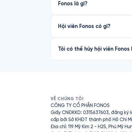
Fonos là gì?
Hội viên Fonos có gì?
Tôi có thể hủy hội viên Fonos
VỀ CHÚNG TÔI
CÔNG TY CỔ PHẦN FONOS
Giấy CNĐKKD: 0315637603, đăng ký l
cấp bởi Sở KHĐT thành phố Hồ Chí Mi
Địa chỉ: 119 Mỹ Kim 2 - H25, Phú Mỹ H