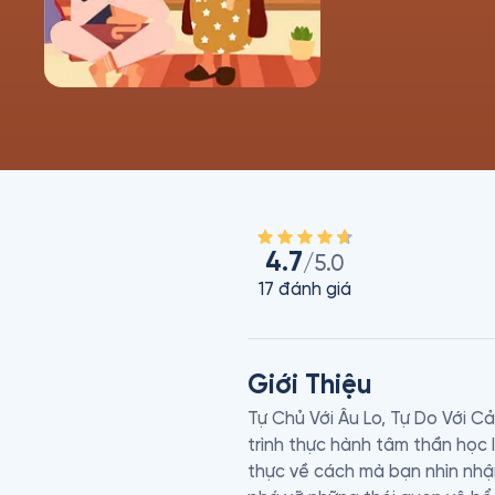
4.7
/5.0
17
đánh giá
Giới Thiệu
Tự Chủ Với Âu Lo, Tự Do Với 
trình thực hành tâm thần học 
thực về cách mà bạn nhìn nhận