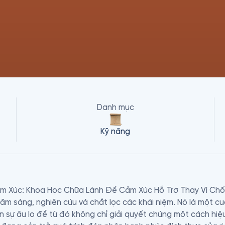
Danh mục
Kỹ năng
Cảm Xúc: Khoa Học Chữa Lành Để Cảm Xúc Hỗ Trợ Thay Vì Chốn
lâm sàng, nghiên cứu và chắt lọc các khái niệm. Nó là một cu
 sự âu lo để từ đó không chỉ giải quyết chúng một cách hiệ