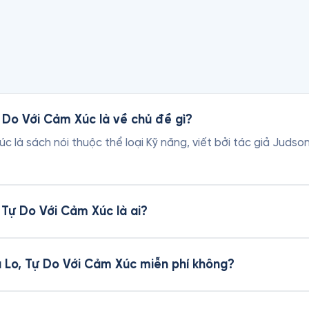
ự Do Với Cảm Xúc là về chủ đề gì?
úc là sách nói thuộc thể loại Kỹ năng, viết bởi tác giả Jud
 Tự Do Với Cảm Xúc là ai?
u Lo, Tự Do Với Cảm Xúc miễn phí không?