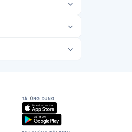
TẢI ỨNG DỤNG