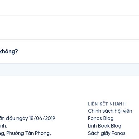
 không?
LIÊN KẾT NHANH
Chính sách hội viên
ần đầu ngày 18/04/2019
Fonos Blog
nh.
Linh Book Blog
ưng, Phường Tân Phong,
Sách giấy Fonos