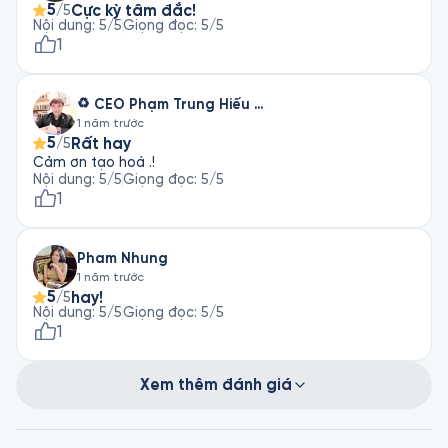
5
Cực kỳ tâm đắc!
/5
Nội dung
:
5
/5
Giọng đọc
:
5
/5
1
♻️ CEO Phạm Trung Hiếu 🇻🇳
1 năm trước
5
Rất hay
/5
Cảm ơn tạo hoá .!
Nội dung
:
5
/5
Giọng đọc
:
5
/5
1
Pham Nhung
1 năm trước
5
hay!
/5
Nội dung
:
5
/5
Giọng đọc
:
5
/5
1
Xem thêm đánh giá