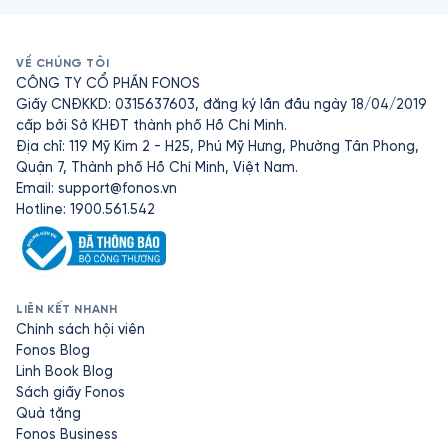
VỀ CHÚNG TÔI
CÔNG TY CỔ PHẦN FONOS
Giấy CNĐKKD: 0315637603, đăng ký lần đầu ngày 18/04/2019
cấp bởi Sở KHĐT thành phố Hồ Chí Minh.
Địa chỉ: 119 Mỹ Kim 2 - H25, Phú Mỹ Hưng, Phường Tân Phong,
Quận 7, Thành phố Hồ Chí Minh, Việt Nam.
Email:
support@fonos.vn
Hotline: 1900.561.542
LIÊN KẾT NHANH
Chính sách hội viên
Fonos Blog
Linh Book Blog
Sách giấy Fonos
Quà tặng
Fonos Business