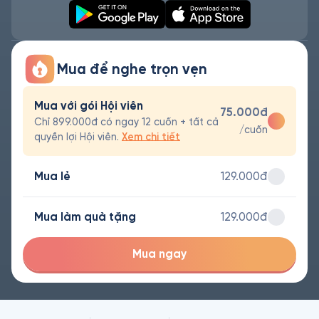
Mua để nghe trọn vẹn
Mua với gói Hội viên
75.000đ
Chỉ 899.000đ có ngay 12 cuốn + tất cả
/cuốn
quyền lợi Hội viên.
Xem chi tiết
Mua lẻ
129.000đ
Mua làm quà tặng
129.000đ
Mua ngay